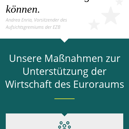
können.
Andrea Enria, Vorsitzender des
Aufsichtsgremiums der EZB
Unsere Maßnahmen zur
Unterstützung der
Wirtschaft des Euroraums