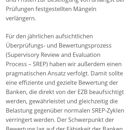
und Fristen zur Beseitigung von unlängst bei
Prüfungen festgestellten Mängeln
verlängern.
Für den jährlichen aufsichtlichen
Überprüfungs- und Bewertungsprozess
(Supervisory Review and Evaluation
Process – SREP) haben wir außerdem einen
pragmatischen Ansatz verfolgt. Damit sollte
eine effiziente und gezielte Bewertung der
Banken, die direkt von der EZB beaufsichtigt
werden, gewährleistet und gleichzeitig die
Belastung gegenüber normalen SREP-Zyklen
verringert werden. Der Schwerpunkt der
Bewertung lag auf der Fähigkeit der Banken,