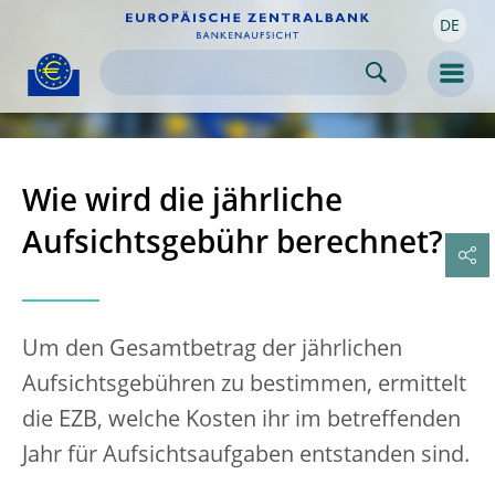
DE
Skip to:
navigation
content
footer
Skip to
Skip to
Skip to
Men
Wie wird die jährliche
Aufsichtsgebühr berechnet?
Um den Gesamtbetrag der jährlichen
Aufsichtsgebühren zu bestimmen, ermittelt
die EZB, welche Kosten ihr im betreffenden
Jahr für Aufsichtsaufgaben entstanden sind.