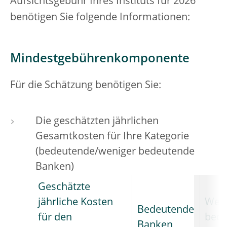
Aufsichtsgebühr Ihres Instituts für 2026
benötigen Sie folgende Informationen:
Mindestgebührenkomponente
Für die Schätzung benötigen Sie:
Die geschätzten jährlichen
Gesamtkosten für Ihre Kategorie
(bedeutende/weniger bedeutende
Banken)
Geschätzte
jährliche Kosten
Weni
Bedeutende
für den
bed
Banken