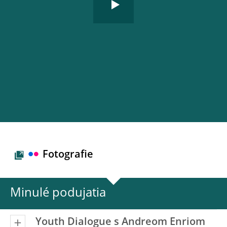
Fotografie
Minulé podujatia
Youth Dialogue s Andreom Enriom