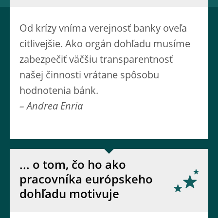
Od krízy vníma verejnosť banky oveľa
citlivejšie. Ako orgán dohľadu musíme
zabezpečiť väčšiu transparentnosť
našej činnosti vrátane spôsobu
hodnotenia bánk.
– Andrea Enria
... o tom, čo ho ako
pracovníka európskeho
dohľadu motivuje