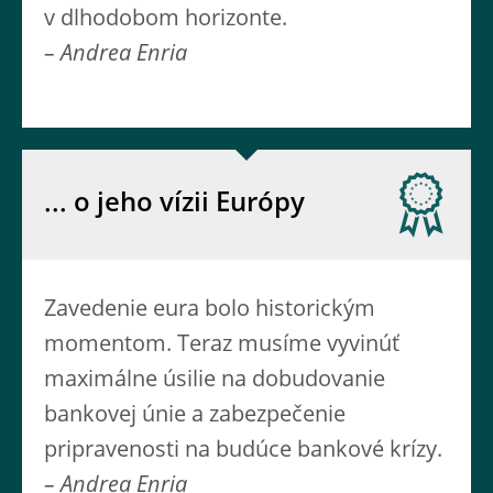
v dlhodobom horizonte.
– Andrea Enria
... o jeho vízii Európy
Zavedenie eura bolo historickým
momentom. Teraz musíme vyvinúť
maximálne úsilie na dobudovanie
bankovej únie a zabezpečenie
pripravenosti na budúce bankové krízy.
– Andrea Enria