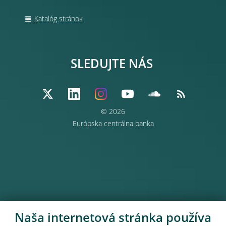
Katalóg stránok
SLEDUJTE NÁS
© 2026
Európska centrálna banka
Naša internetová stránka používa