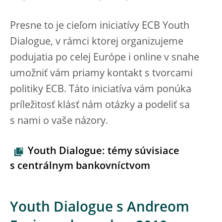
Presne to je cieľom iniciatívy ECB Youth
Dialogue, v rámci ktorej organizujeme
podujatia po celej Európe i online v snahe
umožniť vám priamy kontakt s tvorcami
politiky ECB. Táto iniciatíva vám ponúka
príležitosť klásť nám otázky a podeliť sa
s nami o vaše názory.
Youth Dialogue: témy súvisiace
s centrálnym bankovníctvom
Youth Dialogue s Andreom