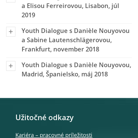
a Elisou Ferreirovou, Lisabon, júl
2019
Youth Dialogue s Danièle Nouyovou
a Sabine Lautenschlägerovou,
Frankfurt, november 2018
Youth Dialogue s Danièle Nouyovou,
Madrid, Španielsko, máj 2018
Užitočné odkazy
Kariéra – pracovné príležitosti