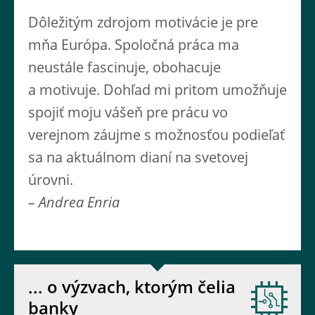
Dôležitým zdrojom motivácie je pre
mňa Európa. Spoločná práca ma
neustále fascinuje, obohacuje
a motivuje. Dohľad mi pritom umožňuje
spojiť moju vášeň pre prácu vo
verejnom záujme s možnosťou podieľať
sa na aktuálnom dianí na svetovej
úrovni.
– Andrea Enria
... o výzvach, ktorým čelia
banky