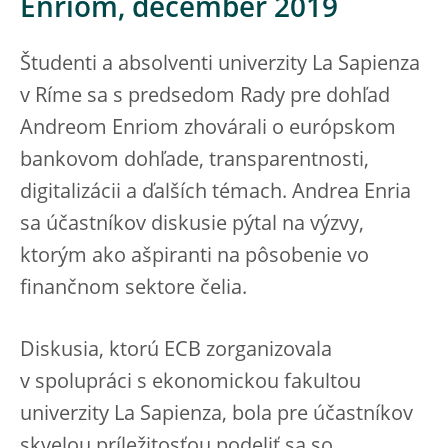
Enriom, december 2019
Študenti a absolventi univerzity La Sapienza
v Ríme sa s predsedom Rady pre dohľad
Andreom Enriom zhovárali o európskom
bankovom dohľade, transparentnosti,
digitalizácii a ďalších témach. Andrea Enria
sa účastníkov diskusie pýtal na výzvy,
ktorým ako ašpiranti na pôsobenie vo
finančnom sektore čelia.
Diskusia, ktorú ECB zorganizovala
v spolupráci s ekonomickou fakultou
univerzity La Sapienza, bola pre účastníkov
skvelou príležitosťou podeliť sa so