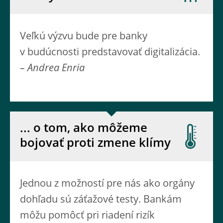
Veľkú výzvu bude pre banky
v budúcnosti predstavovať digitalizácia.
– Andrea Enria
... o tom, ako môžeme
bojovať proti zmene klímy
Jednou z možností pre nás ako orgány
dohľadu sú záťažové testy. Bankám
môžu pomôcť pri riadení rizík