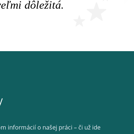
veľmi dôležitá.
y
m informácií o našej práci – či už ide