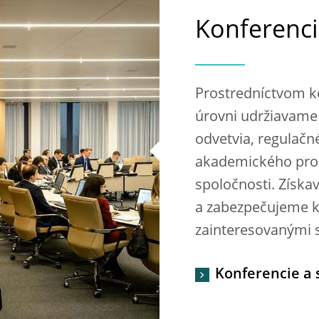
Konferenci
Prostredníctvom k
úrovni udržiavame
odvetvia, regulačn
akademického prost
spoločnosti. Získ
a zabezpečujeme k
zainteresovanými 
Konferencie a