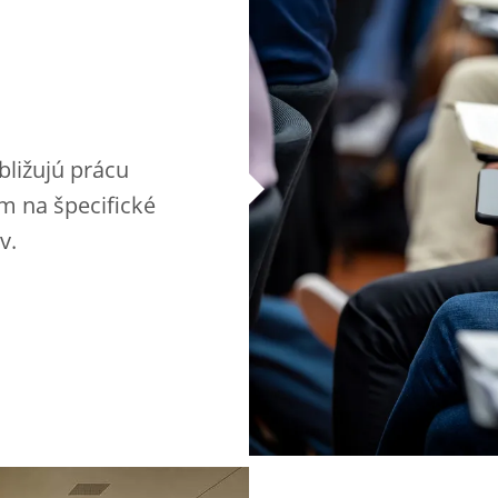
bližujú prácu
m na špecifické
v.