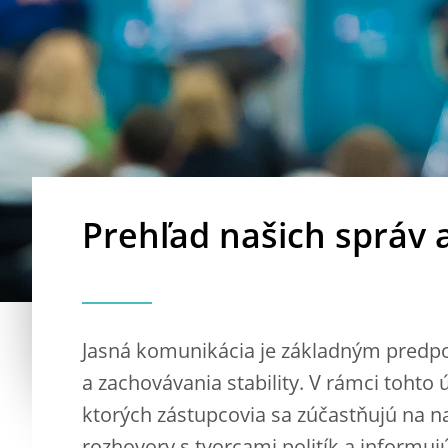
Prehľad našich správ a
Jasná komunikácia je základným pred
a zachovávania stability. V rámci tohto
ktorých zástupcovia sa zúčastňujú na n