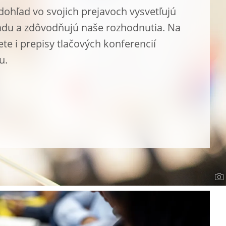
dohľad vo svojich prejavoch vysvetľujú
ľadu a zdôvodňujú naše rozhodnutia. Na
te i prepisy tlačových konferencií
u.