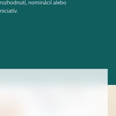
rozhodnutí, nominácií alebo
iciatív.