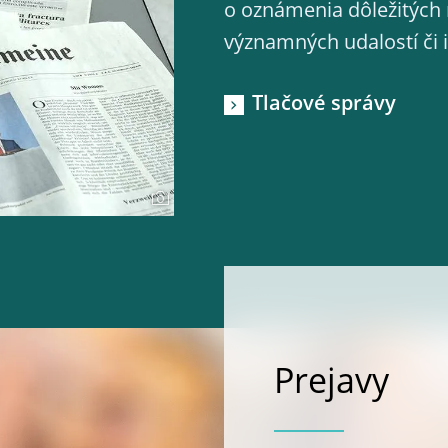
o oznámenia dôležitých 
významných udalostí či in
Tlačové správy
Prejavy