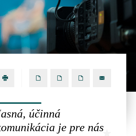
Jasná, účinná
komunikácia je pre nás