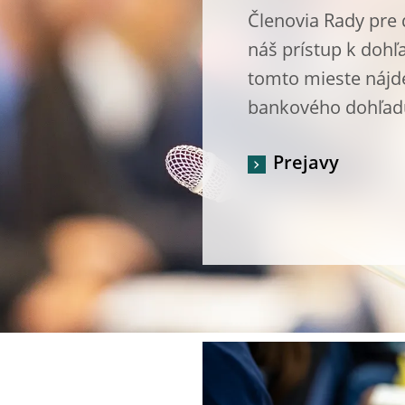
Členovia Rady pre 
náš prístup k doh
tomto mieste nájde
bankového dohľad
Prejavy