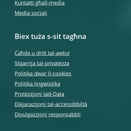
Kuntatti għall-media
Media soċjali
Biex tuża s-sit tagħna
Ċaħda u dritt tal-awtur
Stqarrija tal-privatezza
Politika dwar il-cookies
Politika lingwistika
Protezzjoni tad-Data
Dikjarazzjoni tal-aċċessibbiltà
Divulgazzjoni responsabbli