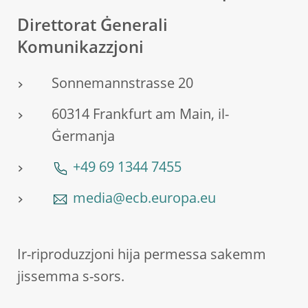
Direttorat Ġenerali
Komunikazzjoni
Sonnemannstrasse 20
60314 Frankfurt am Main, il-
Ġermanja
+49 69 1344 7455
media@ecb.europa.eu
Ir-riproduzzjoni hija permessa sakemm
jissemma s-sors.