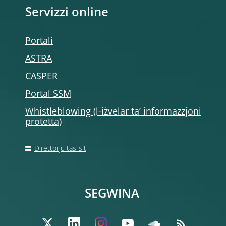
Servizzi online
Portali
ASTRA
CASPER
Portal SSM
Whistleblowing (l-iżvelar ta’ informazzjoni
protetta)
Direttorju tas-sit
SEGWINA