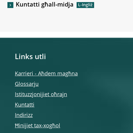
Kuntatti għall-midja
Links utli
Karrieri - Aħdem magħna
Glossarju
Istituzzjonijiet oħrajn
Kuntatti
Indirizz
Ħinijiet tax-xogħol