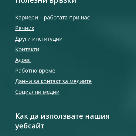
Полезни връзки
Кариери – работата при нас
Речник
Други институции
Контакти
Адрес
Работно време
Данни за контакт за медиите
Социални медии
Как да използвате нашия
уебсайт