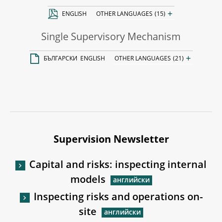
+
ENGLISH
OTHER LANGUAGES
(15)
Single Supervisory Mechanism
+
БЪЛГАРСКИ
ENGLISH
OTHER LANGUAGES
(21)
Supervision Newsletter
Capital and risks: inspecting internal
models
Inspecting risks and operations on-
site