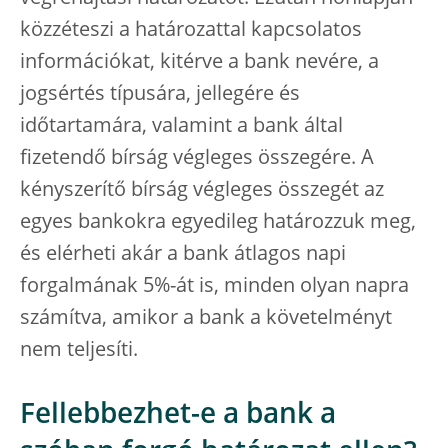
közzéteszi a határozattal kapcsolatos
információkat, kitérve a bank nevére, a
jogsértés típusára, jellegére és
időtartamára, valamint a bank által
fizetendő bírság végleges összegére. A
kényszerítő bírság végleges összegét az
egyes bankokra egyedileg határozzuk meg,
és elérheti akár a bank átlagos napi
forgalmának 5%-át is, minden olyan napra
számítva, amikor a bank a követelményt
nem teljesíti.
Fellebbezhet-e a bank a