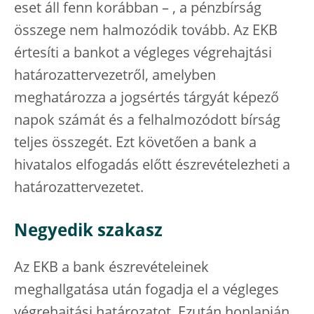
eset áll fenn korábban – , a pénzbírság
összege nem halmozódik tovább. Az EKB
értesíti a bankot a végleges végrehajtási
határozattervezetről, amelyben
meghatározza a jogsértés tárgyát képező
napok számát és a felhalmozódott bírság
teljes összegét. Ezt követően a bank a
hivatalos elfogadás előtt észrevételezheti a
határozattervezetet.
Negyedik szakasz
Az EKB a bank észrevételeinek
meghallgatása után fogadja el a végleges
végrehajtási határozatot. Ezután honlapján