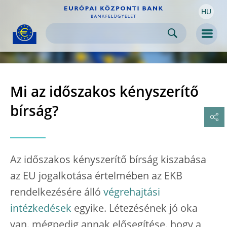
HU
Skip to:
navigation
content
footer
Skip to
Skip to
Skip to
Men
Mi az időszakos kényszerítő
bírság?
Az időszakos kényszerítő bírság kiszabása
az EU jogalkotása értelmében az EKB
rendelkezésére álló
végrehajtási
intézkedések
egyike. Létezésének jó oka
van, mégpedig annak elősegítése, hogy a