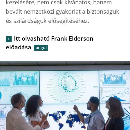
kezelésére, nem csak kívánatos, hanem
bevált nemzetközi gyakorlat a biztonságuk
és szilárdságuk elősegítéséhez.
Itt olvasható Frank Elderson
előadása