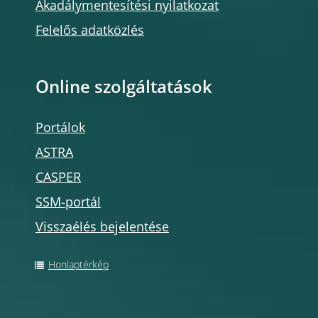
Akadálymentesítési nyilatkozat
Felelős adatközlés
Online szolgáltatások
Portálok
ASTRA
CASPER
SSM-portál
Visszaélés bejelentése
Honlaptérkép