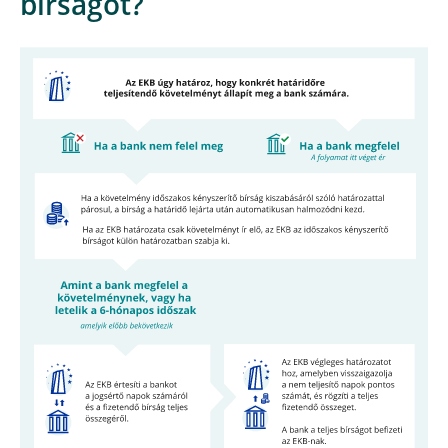
bírságot?