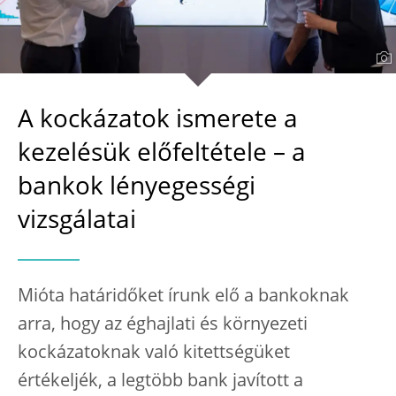
A kockázatok ismerete a
kezelésük előfeltétele – a
bankok lényegességi
vizsgálatai
Mióta határidőket írunk elő a bankoknak
arra, hogy az éghajlati és környezeti
kockázatoknak való kitettségüket
értékeljék, a legtöbb bank javított a