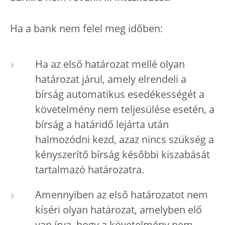
Ha a bank nem felel meg időben:
Ha az első határozat mellé olyan
határozat járul, amely elrendeli a
bírság automatikus esedékességét a
követelmény nem teljesülése esetén, a
bírság a határidő lejárta után
halmozódni kezd, azaz nincs szükség a
kényszerítő bírság későbbi kiszabását
tartalmazó határozatra.
Amennyiben az első határozatot nem
kíséri olyan határozat, amelyben elő