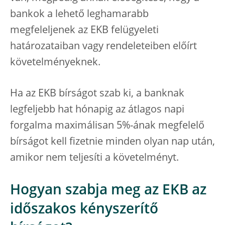
bankok a lehető leghamarabb
megfeleljenek az EKB felügyeleti
határozataiban vagy rendeleteiben előírt
követelményeknek.
Ha az EKB bírságot szab ki, a banknak
legfeljebb hat hónapig az átlagos napi
forgalma maximálisan 5%-ának megfelelő
bírságot kell fizetnie minden olyan nap után,
amikor nem teljesíti a követelményt.
Hogyan szabja meg az EKB az
időszakos kényszerítő