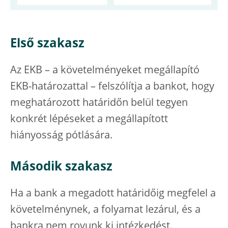
Első szakasz
Az EKB – a követelményeket megállapító
EKB-határozattal – felszólítja a bankot, hogy
meghatározott határidőn belül tegyen
konkrét lépéseket a megállapított
hiányosság pótlására.
Második szakasz
Ha a bank a megadott határidőig megfelel a
követelménynek, a folyamat lezárul, és a
bankra nem rovunk ki intézkedést.