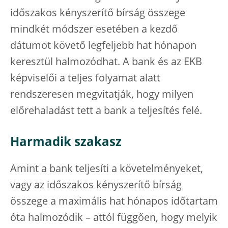
időszakos kényszerítő bírság összege
mindkét módszer esetében a kezdő
dátumot követő legfeljebb hat hónapon
keresztül halmozódhat. A bank és az EKB
képviselői a teljes folyamat alatt
rendszeresen megvitatják, hogy milyen
előrehaladást tett a bank a teljesítés felé.
Harmadik szakasz
Amint a bank teljesíti a követelményeket,
vagy az időszakos kényszerítő bírság
összege a maximális hat hónapos időtartam
óta halmozódik – attól függően, hogy melyik