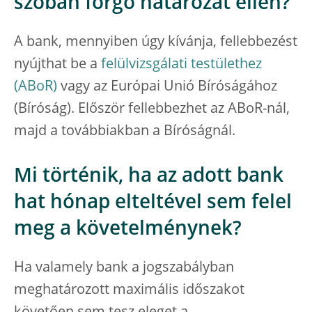
szóban forgó határozat ellen?
A bank, mennyiben úgy kívánja, fellebbezést
nyújthat be a
felülvizsgálati testülethez
(ABoR)
vagy az Európai Unió Bíróságához
(Bíróság). Először fellebbezhet az ABoR-nál,
majd a továbbiakban a Bíróságnál.
Mi történik, ha az adott bank
hat hónap elteltével sem felel
meg a követelménynek?
Ha valamely bank a jogszabályban
meghatározott maximális időszakot