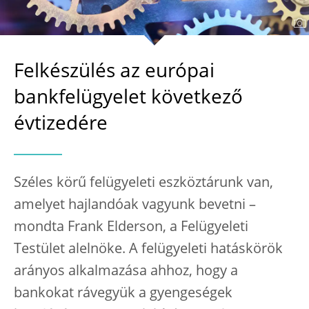
Felkészülés az európai
bankfelügyelet következő
évtizedére
Széles körű felügyeleti eszköztárunk van,
amelyet hajlandóak vagyunk bevetni –
mondta Frank Elderson, a Felügyeleti
Testület alelnöke. A felügyeleti hatáskörök
arányos alkalmazása ahhoz, hogy a
bankokat rávegyük a gyengeségek