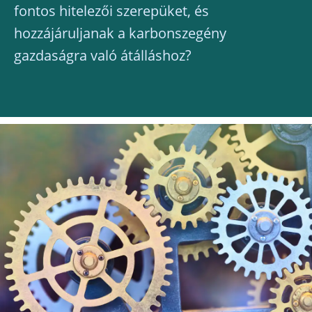
fontos hitelezői szerepüket, és
hozzájáruljanak a karbonszegény
gazdaságra való átálláshoz?