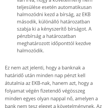
van írva, hogy a követelmény nem
teljesülése esetén automatikusan
halmozódni kezd a bírság, az EKB
második, különálló határozatban
szabja ki a kényszerítő bírságot. A
pénzbírság a határozatban
meghatározott időponttól kezdve
halmozódik.
Ez nem azt jelenti, hogy a banknak a
határidő után minden nap pénzt kell
átutalnia az EKB-nak, hanem azt, hogy a
folyamat végén fizetendő végösszeg
minden egyes olyan nappal nő, amelyen a
bank nem tesz eleget a követelménynek. Az