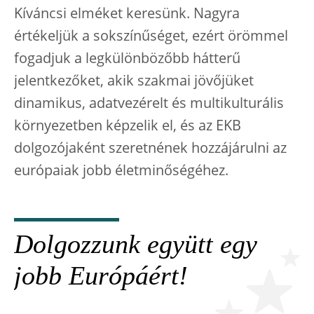
Kíváncsi elméket keresünk. Nagyra
értékeljük a sokszínűséget, ezért örömmel
fogadjuk a legkülönbözőbb hátterű
jelentkezőket, akik szakmai jövőjüket
dinamikus, adatvezérelt és multikulturális
környezetben képzelik el, és az EKB
dolgozójaként szeretnének hozzájárulni az
európaiak jobb életminőségéhez.
Dolgozzunk együtt egy
jobb Európáért!