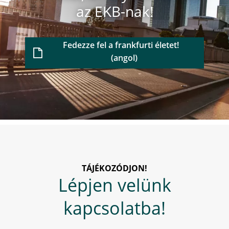
az EKB-nak!
Fedezze fel a frankfurti életet!
TÁJÉKOZÓDJON!
Lépjen velünk
kapcsolatba!