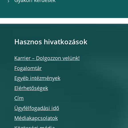
Gyakori kérdések
Hasznos hivatkozások
Karrier – Dolgozzon velünk!
Fogalomtár
Egyéb intézmények
Elérhetőségek
Cím
Ügyfélfogadási idő
Médiakapcsolatok