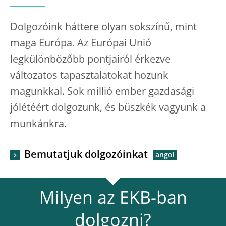
Dolgozóink háttere olyan sokszínű, mint
maga Európa. Az Európai Unió
legkülönbözőbb pontjairól érkezve
változatos tapasztalatokat hozunk
magunkkal. Sok millió ember gazdasági
jólétéért dolgozunk, és büszkék vagyunk a
munkánkra.
Bemutatjuk dolgozóinkat
Milyen az EKB-ban
dolgozni?