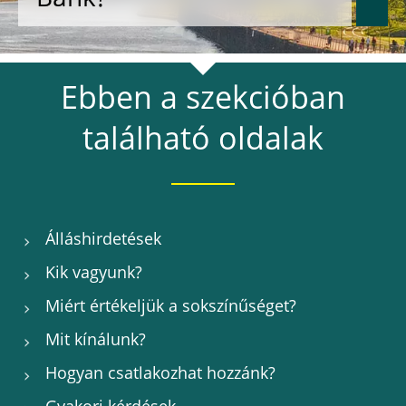
Bank?
Ebben a szekcióban
található oldalak
Álláshirdetések
Kik vagyunk?
Miért értékeljük a sokszínűséget?
Mit kínálunk?
Hogyan csatlakozhat hozzánk?