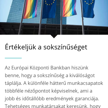
Értékeljük a sokszínűséget
Az Európai Központi Bankban hiszünk
benne, hogy a sokszínűség a kiválóságot
táplálja. A különféle hátterű munkacsapatok
többféle nézőpontot képviselnek, ami a
jobb és időtállóbb eredmények garanciája.
Tehetséges munkatársakat keresünk, hogy