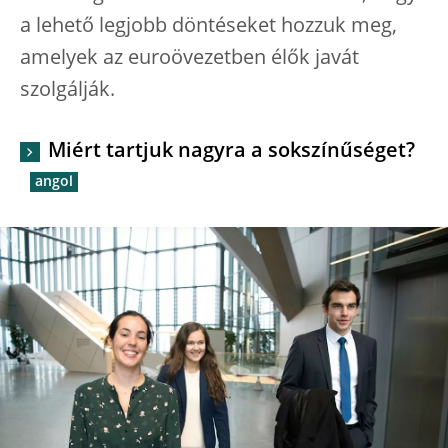
a lehető legjobb döntéseket hozzuk meg,
amelyek az euroövezetben élők javát
szolgálják.
Miért tartjuk nagyra a sokszínűséget?