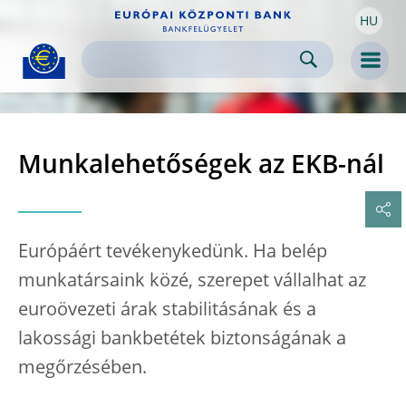
HU
Skip to:
navigation
content
footer
Skip to
Skip to
Skip to
Men
Munkalehetőségek az EKB-nál
Európáért tevékenykedünk. Ha belép
munkatársaink közé, szerepet vállalhat az
euroövezeti árak stabilitásának és a
lakossági bankbetétek biztonságának a
megőrzésében.