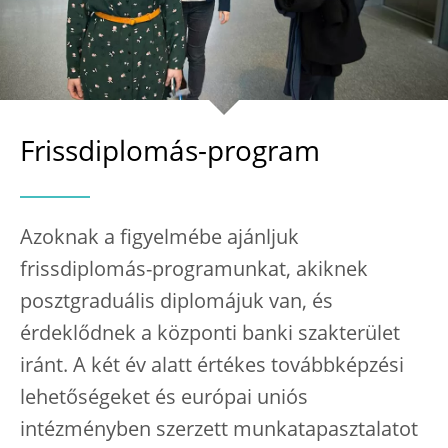
Frissdiplomás-program
Azoknak a figyelmébe ajánljuk
frissdiplomás-programunkat, akiknek
posztgraduális diplomájuk van, és
érdeklődnek a központi banki szakterület
iránt. A két év alatt értékes továbbképzési
lehetőségeket és európai uniós
intézményben szerzett munkatapasztalatot