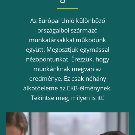
Az Európai Unió különböző
országaiból származó
munkatársakkal működünk
együtt. Megosztjuk egymással
nézőpontunkat. Érezzük, hogy
munkánknak megvan az
eredménye. Ez csak néhány
alkotóeleme az EKB-élménynek.
Tekintse meg, milyen is itt!