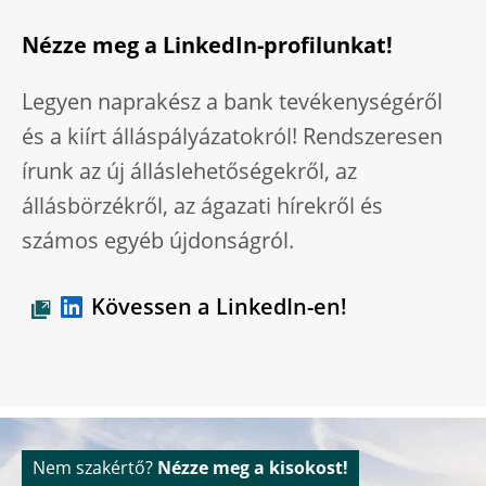
Nézze meg a LinkedIn-profilunkat!
Legyen naprakész a bank tevékenységéről
és a kiírt álláspályázatokról! Rendszeresen
írunk az új álláslehetőségekről, az
állásbörzékről, az ágazati hírekről és
számos egyéb újdonságról.
Kövessen a LinkedIn-en!
Nem szakértő?
Nézze meg a kisokost!