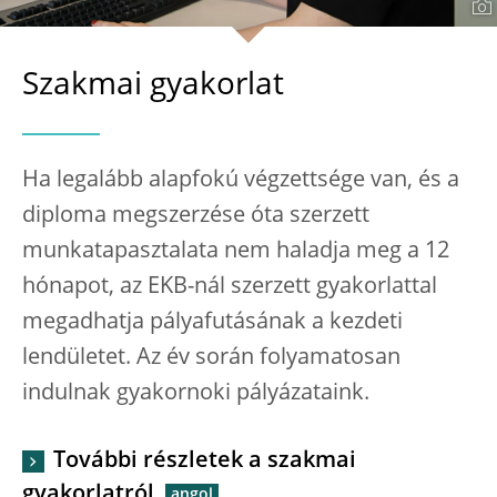
Szakmai gyakorlat
Ha legalább alapfokú végzettsége van, és a
diploma megszerzése óta szerzett
munkatapasztalata nem haladja meg a 12
hónapot, az EKB-nál szerzett gyakorlattal
megadhatja pályafutásának a kezdeti
lendületet. Az év során folyamatosan
indulnak gyakornoki pályázataink.
További részletek a szakmai
gyakorlatról