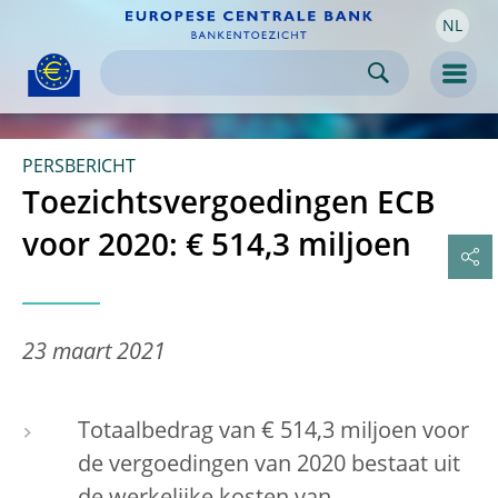
NL
Skip to:
navigation
content
footer
Skip to
Skip to
Skip to
Men
PERSBERICHT
Toezichtsvergoedingen ECB
voor 2020: € 514,3 miljoen
23 maart 2021
Totaalbedrag van € 514,3 miljoen voor
de vergoedingen van 2020 bestaat uit