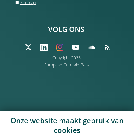
Sitemap
VOLG ONS
Copyright 2026,
Europese Centrale Bank
Onze website maakt gebruik van
cookies