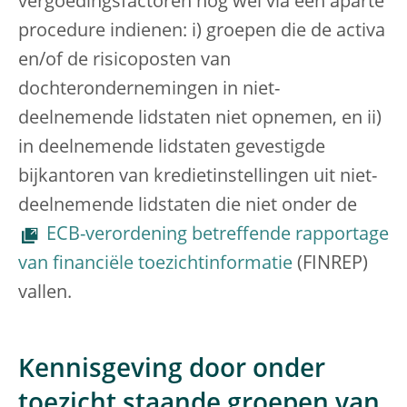
vergoedingsfactoren nog wel via een aparte
procedure indienen: i) groepen die de activa
en/of de risicoposten van
dochterondernemingen in niet-
deelnemende lidstaten niet opnemen, en ii)
in deelnemende lidstaten gevestigde
bijkantoren van kredietinstellingen uit niet-
deelnemende lidstaten die niet onder de
ECB-verordening betreffende rapportage
van financiële toezichtinformatie
(FINREP)
vallen.
Kennisgeving door onder
toezicht staande groepen van