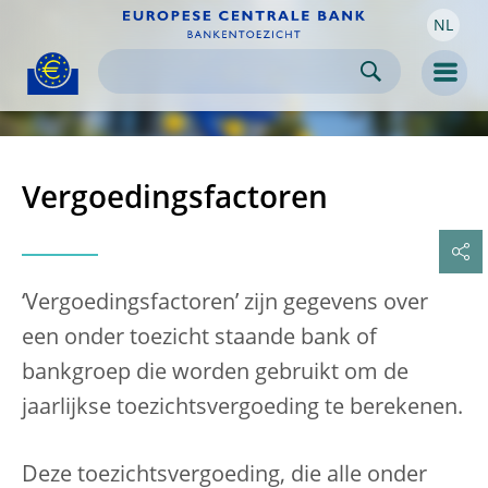
NL
Skip to:
navigation
content
footer
Skip to
Skip to
Skip to
Men
Vergoedingsfactoren
‘Vergoedingsfactoren’ zijn gegevens over
een onder toezicht staande bank of
bankgroep die worden gebruikt om de
jaarlijkse toezichtsvergoeding te berekenen.
Deze toezichtsvergoeding, die alle onder