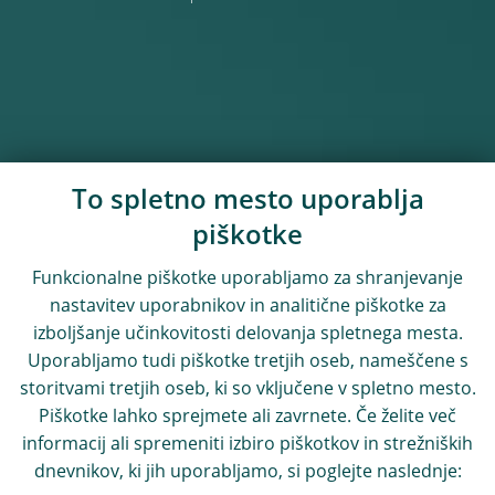
To spletno mesto uporablja
piškotke
Funkcionalne piškotke uporabljamo za shranjevanje
nastavitev uporabnikov in analitične piškotke za
izboljšanje učinkovitosti delovanja spletnega mesta.
Uporabljamo tudi piškotke tretjih oseb, nameščene s
storitvami tretjih oseb, ki so vključene v spletno mesto.
Piškotke lahko sprejmete ali zavrnete. Če želite več
informacij ali spremeniti izbiro piškotkov in strežniških
dnevnikov, ki jih uporabljamo, si poglejte naslednje: