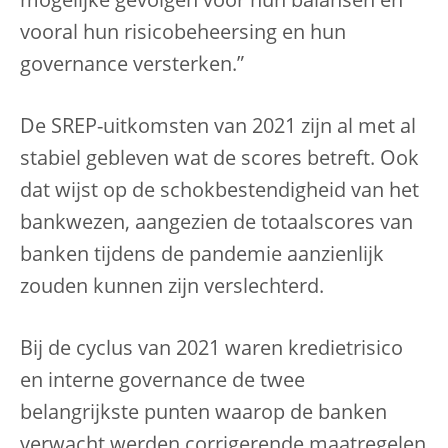
mogelijke gevolgen voor hun balansen en
vooral hun risicobeheersing en hun
governance versterken.”
De SREP-uitkomsten van 2021 zijn al met al
stabiel gebleven wat de scores betreft. Ook
dat wijst op de schokbestendigheid van het
bankwezen, aangezien de totaalscores van
banken tijdens de pandemie aanzienlijk
zouden kunnen zijn verslechterd.
Bij de cyclus van 2021 waren kredietrisico
en interne governance de twee
belangrijkste punten waarop de banken
verwacht werden corrigerende maatregelen