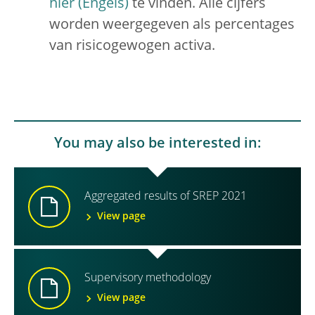
hier
te vinden. Alle cijfers
worden weergegeven als percentages
van risicogewogen activa.
You may also be interested in:
Aggregated results of SREP 2021
View page
Supervisory methodology
View page