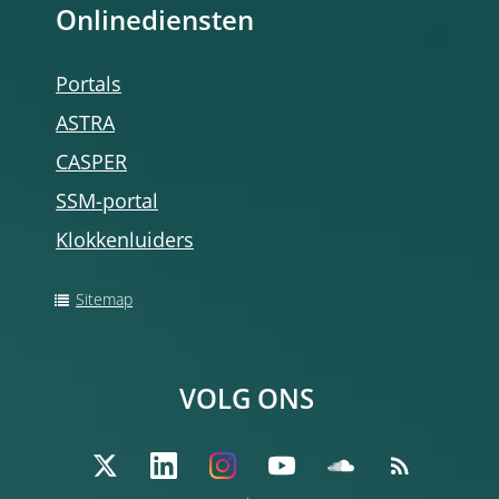
Onlinediensten
Portals
ASTRA
CASPER
SSM-portal
Klokkenluiders
Sitemap
VOLG ONS