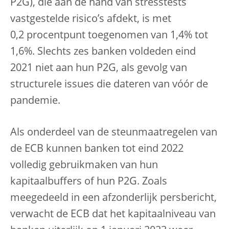
P2G), die aan de hand van stresstests
vastgestelde risico’s afdekt, is met
0,2 procentpunt toegenomen van 1,4% tot
1,6%. Slechts zes banken voldeden eind
2021 niet aan hun P2G, als gevolg van
structurele issues die dateren van vóór de
pandemie.
Als onderdeel van de steunmaatregelen van
de ECB kunnen banken tot eind 2022
volledig gebruikmaken van hun
kapitaalbuffers of hun P2G. Zoals
meegedeeld in een afzonderlijk persbericht,
verwacht de ECB dat het kapitaalniveau van