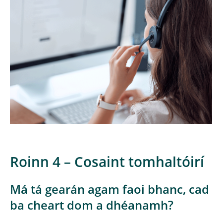
Roinn 4 – Cosaint tomhaltóirí
Má tá gearán agam faoi bhanc, cad
ba cheart dom a dhéanamh?