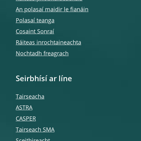
An polasaí maidir le fianáin
Polasaí teanga
Cosaint Sonraí
Ráiteas inrochtaineachta
Nochtadh freagrach
Seirbhísí ar líne
Tairseacha
ASTRA
CASPER
Tairseach SMA