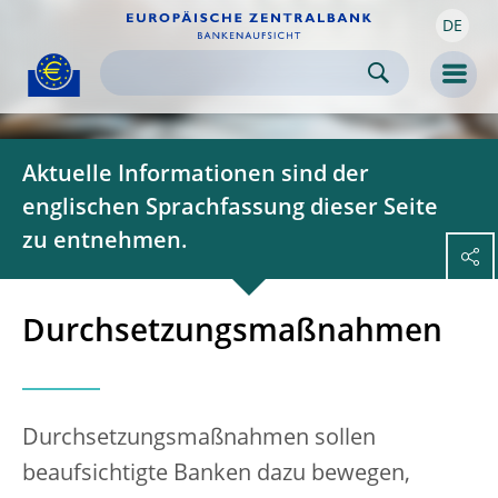
DE
Skip to:
navigation
content
footer
Skip to
Skip to
Skip to
Men
Aktuelle Informationen sind der
englischen Sprachfassung dieser Seite
zu entnehmen.
Durchsetzungsmaßnahmen
Durchsetzungsmaßnahmen sollen
beaufsichtigte Banken dazu bewegen,