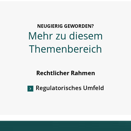
NEUGIERIG GEWORDEN?
Mehr zu diesem
Themenbereich
Rechtlicher Rahmen
Regulatorisches Umfeld