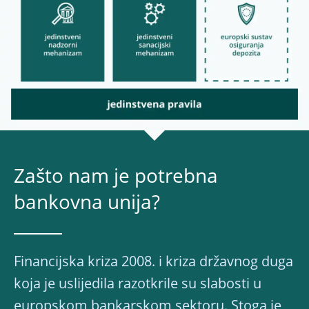
Zašto nam je potrebna
bankovna unija?
Financijska kriza 2008. i kriza državnog duga
koja je uslijedila razotkrile su slabosti u
europskom bankarskom sektoru. Stoga je