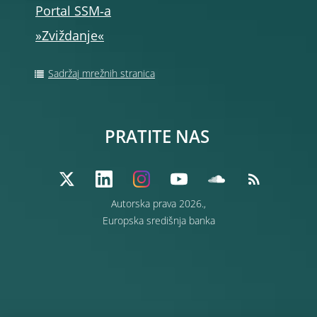
Portal SSM‑a
»Zviždanje«
Sadržaj mrežnih stranica
PRATITE NAS
Autorska prava 2026.,
Europska središnja banka