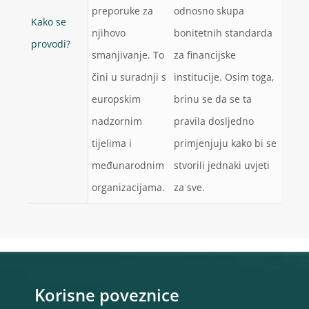
preporuke za
odnosno skupa
Kako se
njihovo
bonitetnih standarda
provodi?
smanjivanje. To
za financijske
čini u suradnji s
institucije. Osim toga,
europskim
brinu se da se ta
nadzornim
pravila dosljedno
tijelima i
primjenjuju kako bi se
međunarodnim
stvorili jednaki uvjeti
organizacijama.
za sve.
Korisne poveznice