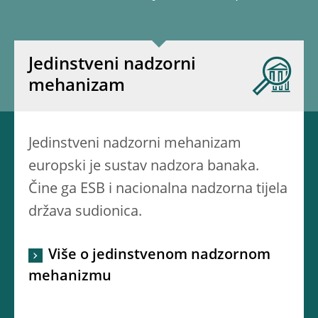
Jedinstveni nadzorni
mehanizam
Jedinstveni nadzorni mehanizam
europski je sustav nadzora banaka.
Čine ga ESB i nacionalna nadzorna tijela
država sudionica.
Više o jedinstvenom nadzornom
mehanizmu