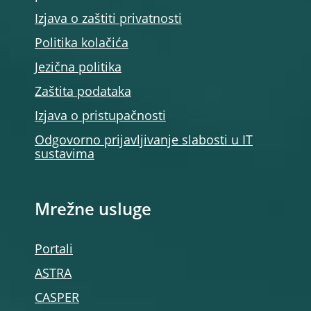
Izjava o zaštiti privatnosti
Politika kolačića
Jezična politika
Zaštita podataka
Izjava o pristupačnosti
Odgovorno prijavljivanje slabosti u IT
sustavima
Mrežne usluge
Portali
ASTRA
CASPER