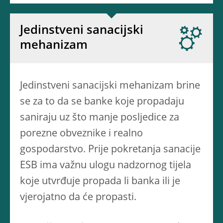
Jedinstveni sanacijski
mehanizam
Jedinstveni sanacijski mehanizam brine
se za to da se banke koje propadaju
saniraju uz što manje posljedice za
porezne obveznike i realno
gospodarstvo. Prije pokretanja sanacije
ESB ima važnu ulogu nadzornog tijela
koje utvrđuje propada li banka ili je
vjerojatno da će propasti.