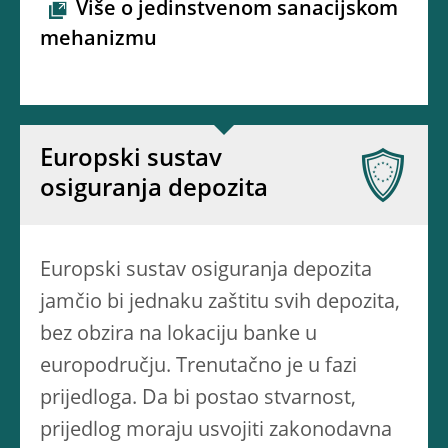
Više o jedinstvenom sanacijskom
mehanizmu
Europski sustav
osiguranja depozita
Europski sustav osiguranja depozita
jamčio bi jednaku zaštitu svih depozita,
bez obzira na lokaciju banke u
europodručju. Trenutačno je u fazi
prijedloga. Da bi postao stvarnost,
prijedlog moraju usvojiti zakonodavna