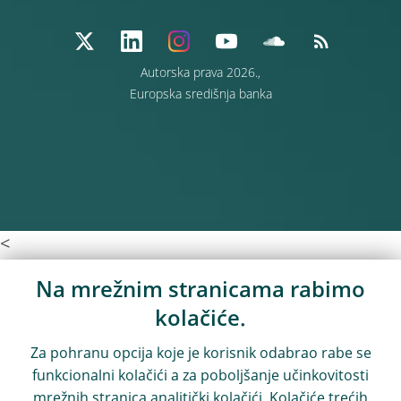
Autorska prava 2026.,
Europska središnja banka
<
Na mrežnim stranicama rabimo
kolačiće.
Za pohranu opcija koje je korisnik odabrao rabe se
funkcionalni kolačići a za poboljšanje učinkovitosti
mrežnih stranica analitički kolačići. Kolačiće trećih