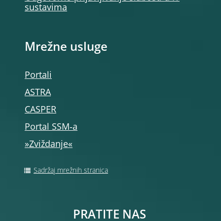
sustavima
Mrežne usluge
Portali
ASTRA
CASPER
Portal SSM‑a
»Zviždanje«
Sadržaj mrežnih stranica
PRATITE NAS