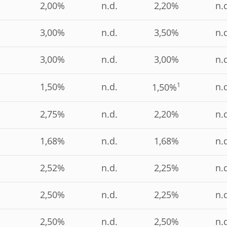
2,00%
n.d.
2,20%
n.
3,00%
n.d.
3,50%
n.
3,00%
n.d.
3,00%
n.
1
1,50%
n.d.
n.
1,50%
2,75%
n.d.
2,20%
n.
1,68%
n.d.
1,68%
n.
2,52%
n.d.
2,25%
n.
2,50%
n.d.
2,25%
n.
2,50%
n.d.
2,50%
n.