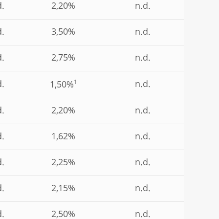
d.
2,20%
n.d.
d.
3,50%
n.d.
d.
2,75%
n.d.
1
d.
n.d.
1,50%
d.
2,20%
n.d.
d.
1,62%
n.d.
d.
2,25%
n.d.
d.
2,15%
n.d.
d.
2,50%
n.d.