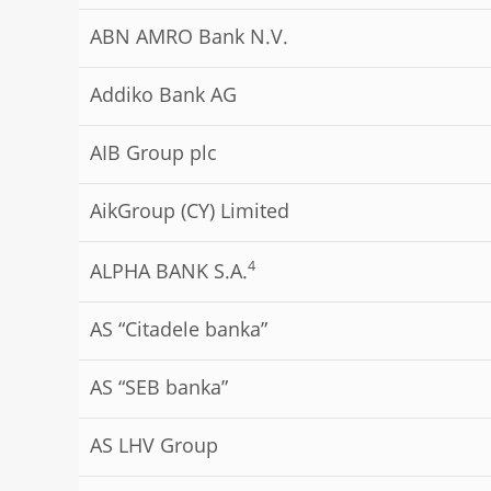
ABN AMRO Bank N.V.
Addiko Bank AG
AIB Group plc
AikGroup (CY) Limited
4
ALPHA BANK S.A.
AS “Citadele banka”
AS “SEB banka”
AS LHV Group