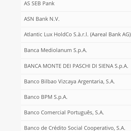
AS SEB Pank
ASN Bank N.V.
Atlantic Lux HoldCo S.à.r.l. (Aareal Bank AG)
Banca Mediolanum S.p.A.
BANCA MONTE DEI PASCHI DI SIENA S.p.A.
Banco Bilbao Vizcaya Argentaria, S.A.
Banco BPM S.p.A.
Banco Comercial Português, S.A.
Banco de Crédito Social Cooperativo, S.A.