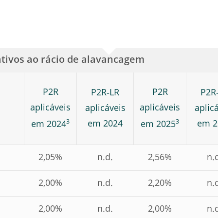
lativos ao rácio de alavancagem
P2R
P2R
P2R‑LR
P2R
aplicáveis
aplicáveis
aplicáveis
aplic
3
3
em 2024
em 2
em 2024
em 2025
2,05%
n.d.
2,56%
n.
2,00%
n.d.
2,20%
n.
2,00%
n.d.
2,00%
n.