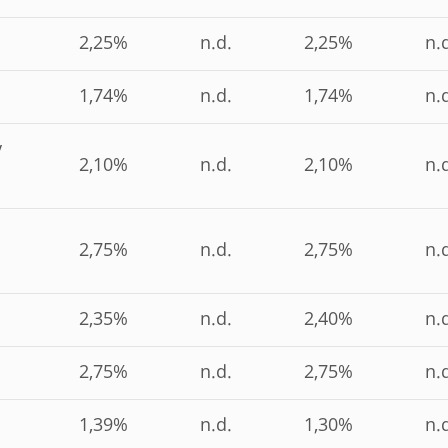
2,25%
n.d.
2,25%
n.
1,74%
n.d.
1,74%
n.
y
2,10%
n.d.
2,10%
n.
2,75%
n.d.
2,75%
n.
2,35%
n.d.
2,40%
n.
2,75%
n.d.
2,75%
n.
1,39%
n.d.
1,30%
n.