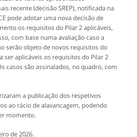
is recente (decisão SREP), notificada na
 BCE pode adotar uma nova decisão de
nto os requisitos do Pilar 2 aplicáveis,
isso, com base numa avaliação caso a
ão serão objeto de novos requisitos do
ser aplicáveis os requisitos do Pilar 2
Os casos são assinalados, no quadro, com
torizaram a publicação dos respetivos
ativos ao rácio de alavancagem, podendo
uer momento.
iro de 2026.