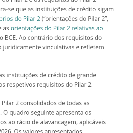
o Pilar 2 e os requisitos do Pilar 2
ra‑se que as instituições de crédito sigam
rios do Pilar 2
(“orientações do Pilar 2”,
e as
orientações do Pilar 2 relativas ao
o BCE. Ao contrário dos requisitos do
ão juridicamente vinculativas e refletem
 instituições de crédito de grande
 respetivos requisitos do Pilar 2.
Pilar 2 consolidados de todas as
a. O quadro seguinte apresenta os
ivos ao rácio de alavancagem, aplicáveis
2026. Os valores apresentados