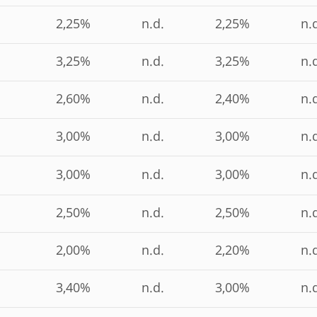
2,25%
n.d.
2,25%
n.
3,25%
n.d.
3,25%
n.
2,60%
n.d.
2,40%
n.
3,00%
n.d.
3,00%
n.
3,00%
n.d.
3,00%
n.
2,50%
n.d.
2,50%
n.
2,00%
n.d.
2,20%
n.
3,40%
n.d.
3,00%
n.