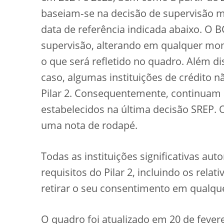
baseiam‑se na decisão de supervisão ma
data de referência indicada abaixo. O
supervisão, alterando em qualquer mome
o que será refletido no quadro. Além d
caso, algumas instituições de crédito n
Pilar 2. Consequentemente, continuam a 
estabelecidos na última decisão SREP. 
uma nota de rodapé.
Todas as instituições significativas au
requisitos do Pilar 2, incluindo os rel
retirar o seu consentimento em qualq
O quadro foi atualizado em 20 de fevere