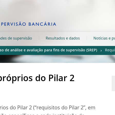
ades de supervisão
Resultados e dados
Notícias e p
so de análise e avaliação para fins de supervisão (SREP)
Requi
róprios do Pilar 2
os do Pilar 2 (“requisitos do Pilar 2”, em