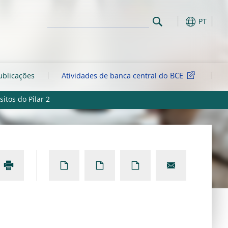
PT
ublicações
Atividades de banca central do BCE
sitos do Pilar 2