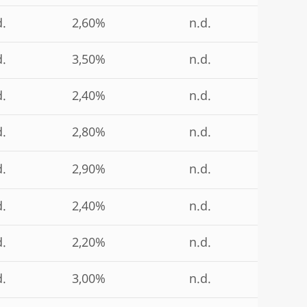
d.
2,60%
n.d.
d.
3,50%
n.d.
d.
2,40%
n.d.
d.
2,80%
n.d.
d.
2,90%
n.d.
d.
2,40%
n.d.
d.
2,20%
n.d.
d.
3,00%
n.d.