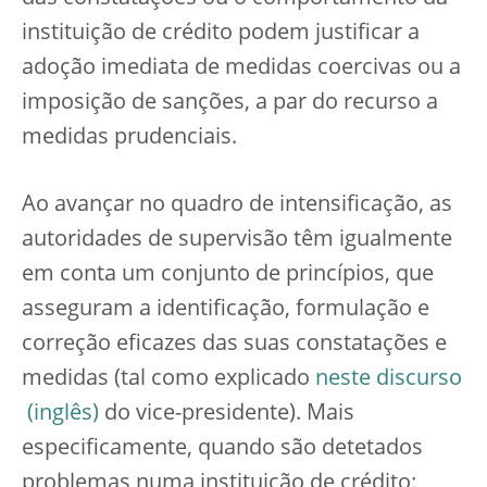
instituição de crédito podem justificar a
adoção imediata de medidas coercivas ou a
imposição de sanções, a par do recurso a
medidas prudenciais.
Ao avançar no quadro de intensificação, as
autoridades de supervisão têm igualmente
em conta um conjunto de princípios, que
asseguram a identificação, formulação e
correção eficazes das suas constatações e
medidas (tal como explicado
neste discurso
do vice-presidente). Mais
especificamente, quando são detetados
problemas numa instituição de crédito: