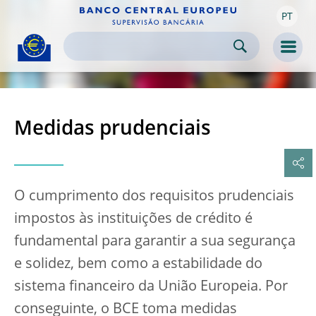
PT
Skip to:
navigation
content
footer
Skip to
Skip to
Skip to
Men
Medidas prudenciais
O cumprimento dos requisitos prudenciais
impostos às instituições de crédito é
fundamental para garantir a sua segurança
e solidez, bem como a estabilidade do
sistema financeiro da União Europeia. Por
conseguinte, o BCE toma medidas