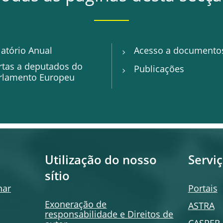
latório Anual
Acesso a documento
rtas a deputados do
Publicações
rlamento Europeu
Utilização do nosso
Servi
sítio
har
Portais
Exoneração de
ASTRA
responsabilidade e Direitos de