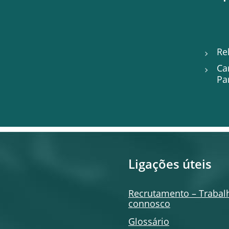
Re
Ca
Pa
Ligações úteis
Recrutamento – Trabal
connosco
Glossário