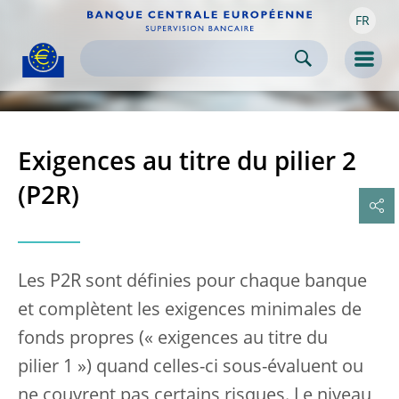
FR
Skip to:
navigation
content
footer
Skip to
Skip to
Skip to
Men
Exigences au titre du pilier 2
(P2R)
Les P2R sont définies pour chaque banque
et complètent les exigences minimales de
fonds propres (« exigences au titre du
pilier 1 ») quand celles-ci sous-évaluent ou
ne couvrent pas certains risques. Le niveau