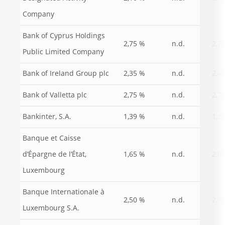
Company
Bank of Cyprus Holdings
2,75 %
n.d.
2,7
Public Limited Company
Bank of Ireland Group plc
2,35 %
n.d.
2,4
Bank of Valletta plc
2,75 %
n.d.
2,7
Bankinter, S.A.
1,39 %
n.d.
1,3
Banque et Caisse
d’Épargne de l’État,
1,65 %
n.d.
2,0
Luxembourg
Banque Internationale à
2,50 %
n.d.
2,9
Luxembourg S.A.