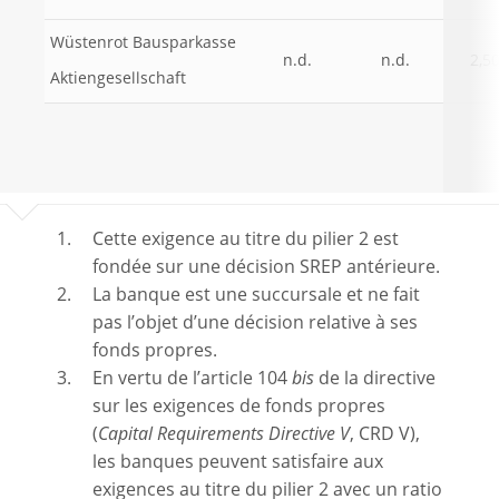
Wüstenrot Bausparkasse
n.d.
n.d.
2,5
Aktiengesellschaft
Cette exigence au titre du pilier 2 est
fondée sur une décision SREP antérieure.
La banque est une succursale et ne fait
pas l’objet d’une décision relative à ses
fonds propres.
En vertu de l’article 104
bis
de la directive
sur les exigences de fonds propres
(
Capital Requirements Directive V
, CRD V),
les banques peuvent satisfaire aux
exigences au titre du pilier 2 avec un ratio