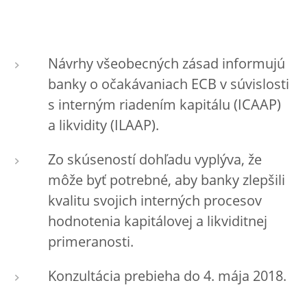
Návrhy všeobecných zásad informujú
banky o očakávaniach ECB v súvislosti
s interným riadením kapitálu (ICAAP)
a likvidity (ILAAP).
Zo skúseností dohľadu vyplýva, že
môže byť potrebné, aby banky zlepšili
kvalitu svojich interných procesov
hodnotenia kapitálovej a likviditnej
primeranosti.
Konzultácia prebieha do 4. mája 2018.