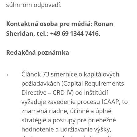
súhrnom odpovedí.
Kontaktná osoba pre médiá: Ronan
Sheridan, tel.: +49 69 1344 7416.
Redakčná poznámka
Článok 73 smernice o kapitálových
požiadavkách (Capital Requirements
Directive – CRD IV) od inštitúcií
vyžaduje zavedenie procesu ICAAP, to
znamená riadne, účinné a úplné
stratégie a postupy pre priebežné
hodnotenie a udržiavanie výšky,