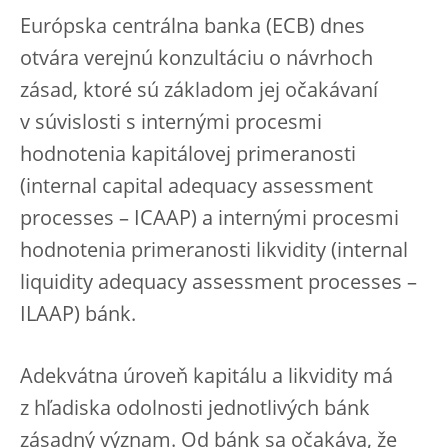
Európska centrálna banka (ECB) dnes
otvára verejnú konzultáciu o návrhoch
zásad, ktoré sú základom jej očakávaní
v súvislosti s internými procesmi
hodnotenia kapitálovej primeranosti
(internal capital adequacy assessment
processes – ICAAP) a internými procesmi
hodnotenia primeranosti likvidity (internal
liquidity adequacy assessment processes –
ILAAP) bánk.
Adekvátna úroveň kapitálu a likvidity má
z hľadiska odolnosti jednotlivých bánk
zásadný význam. Od bánk sa očakáva, že