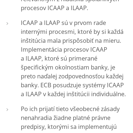
procesov ICAAP a ILAAP.
ICAAP a ILAAP sú v prvom rade
internými procesmi, ktoré by si každá
inštitúcia mala prispôsobiť na mieru.
Implementácia procesov ICAAP
a ILAAP, ktoré sú primerané
špecifickým okolnostiam banky, je
preto naďalej zodpovednosťou každej
banky. ECB posudzuje systémy ICAAP
a ILAAP v každej inštitúcii individuálne.
Po ich prijatí tieto všeobecné zásady
nenahradia žiadne platné právne
predpisy, ktorými sa implementujú