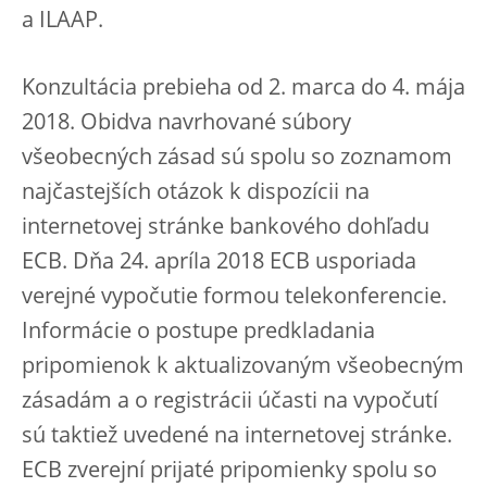
a ILAAP.
Konzultácia prebieha od 2. marca do 4. mája
2018. Obidva navrhované súbory
všeobecných zásad sú spolu so zoznamom
najčastejších otázok k dispozícii na
internetovej stránke bankového dohľadu
ECB. Dňa 24. apríla 2018 ECB usporiada
verejné vypočutie formou telekonferencie.
Informácie o postupe predkladania
pripomienok k aktualizovaným všeobecným
zásadám a o registrácii účasti na vypočutí
sú taktiež uvedené na internetovej stránke.
ECB zverejní prijaté pripomienky spolu so