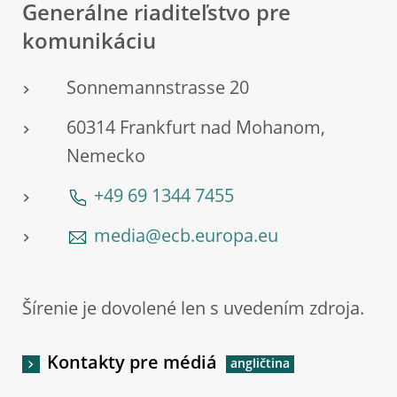
Generálne riaditeľstvo pre
komunikáciu
Sonnemannstrasse 20
60314 Frankfurt nad Mohanom,
Nemecko
+49 69 1344 7455
media@ecb.europa.eu
Šírenie je dovolené len s uvedením zdroja.
Kontakty pre médiá