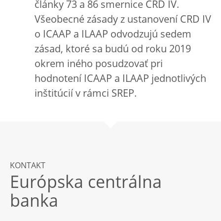
články 73 a 86 smernice CRD IV.
Všeobecné zásady z ustanovení CRD IV
o ICAAP a ILAAP odvodzujú sedem
zásad, ktoré sa budú od roku 2019
okrem iného posudzovať pri
hodnotení ICAAP a ILAAP jednotlivých
inštitúcií v rámci SREP.
KONTAKT
Európska centrálna
banka