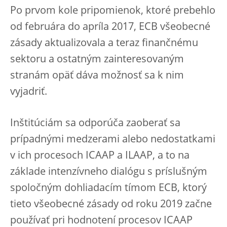
Po prvom kole pripomienok, ktoré prebehlo
od februára do apríla 2017, ECB všeobecné
zásady aktualizovala a teraz finančnému
sektoru a ostatným zainteresovaným
stranám opäť dáva možnosť sa k nim
vyjadriť.
Inštitúciám sa odporúča zaoberať sa
prípadnými medzerami alebo nedostatkami
v ich procesoch ICAAP a ILAAP, a to na
základe intenzívneho dialógu s príslušným
spoločným dohliadacím tímom ECB, ktorý
tieto všeobecné zásady od roku 2019 začne
používať pri hodnotení procesov ICAAP