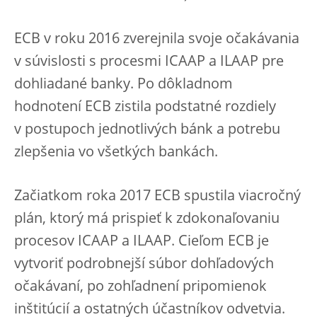
ECB v roku 2016 zverejnila svoje očakávania
v súvislosti s procesmi ICAAP a ILAAP pre
dohliadané banky. Po dôkladnom
hodnotení ECB zistila podstatné rozdiely
v postupoch jednotlivých bánk a potrebu
zlepšenia vo všetkých bankách.
Začiatkom roka 2017 ECB spustila viacročný
plán, ktorý má prispieť k zdokonaľovaniu
procesov ICAAP a ILAAP. Cieľom ECB je
vytvoriť podrobnejší súbor dohľadových
očakávaní, po zohľadnení pripomienok
inštitúcií a ostatných účastníkov odvetvia.