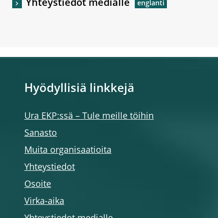
Yhteystiedot medialle
Hyödyllisiä linkkejä
Ura EKP:ssä – Tule meille töihin
Sanasto
Muita organisaatioita
Yhteystiedot
Osoite
Virka-aika