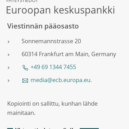
YHTEYSTIEDOT
Euroopan keskuspankki
Viestinnän pääosasto
Sonnemannstrasse 20
60314 Frankfurt am Main, Germany
+49 69 1344 7455
media@ecb.europa.eu.
Kopiointi on sallittu, kunhan lähde
mainitaan.