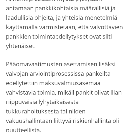
antamaan pankkikohtaisia määrällisiä ja
laadullisia ohjeita, ja yhteisiä menetelmiä
käyttämällä varmistetaan, että valvottavien
pankkien toimintaedellytykset ovat silti
yhtenäiset.
Pääomavaatimusten asettamisen lisäksi
valvojan arviointiprosessissa pankeilta
edellytettiin maksuvalmiusasemaa
vahvistavia toimia, mikäli pankit olivat liian
riippuvaisia lyhytaikaisesta
tukkurahoituksesta tai niiden
vakuushallintaan liittyvä riskienhallinta oli
puutteellista.