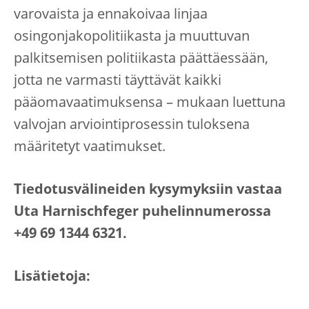
varovaista ja ennakoivaa linjaa
osingonjakopolitiikasta ja muuttuvan
palkitsemisen politiikasta päättäessään,
jotta ne varmasti täyttävät kaikki
pääomavaatimuksensa – mukaan luettuna
valvojan arviointiprosessin tuloksena
määritetyt vaatimukset.
Tiedotusvälineiden kysymyksiin vastaa
Uta Harnischfeger puhelinnumerossa
+49 69 1344 6321.
Lisätietoja: