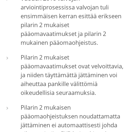
arviointiprosessissa valvojan tuli
ensimmäisen kerran esittää erikseen
pilarin 2 mukaiset
pääomavaatimukset ja pilarin 2
mukainen pääomaohjeistus.
Pilarin 2 mukaiset
pääomavaatimukset ovat velvoittavia,
ja niiden täyttämättä jättäminen voi
aiheuttaa pankille välittömiä
oikeudellisia seuraamuksia.
Pilarin 2 mukaisen
pääomaohjeistuksen noudattamatta
jättäminen ei automaattisesti johda