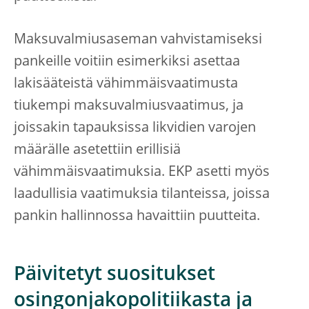
Maksuvalmiusaseman vahvistamiseksi
pankeille voitiin esimerkiksi asettaa
lakisääteistä vähimmäisvaatimusta
tiukempi maksuvalmiusvaatimus, ja
joissakin tapauksissa likvidien varojen
määrälle asetettiin erillisiä
vähimmäisvaatimuksia. EKP asetti myös
laadullisia vaatimuksia tilanteissa, joissa
pankin hallinnossa havaittiin puutteita.
Päivitetyt suositukset
osingonjakopolitiikasta ja