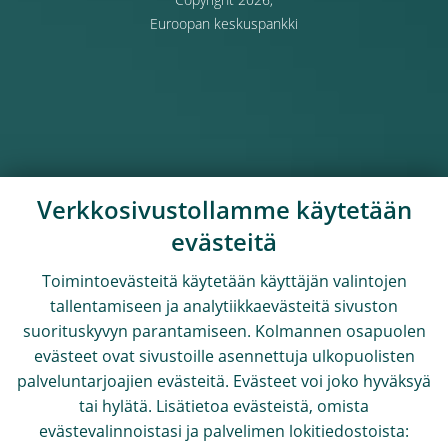
Copyright 2026,
Euroopan keskuspankki
Verkkosivustollamme käytetään
evästeitä
Toimintoevästeitä käytetään käyttäjän valintojen
tallentamiseen ja analytiikkaevästeitä sivuston
suorituskyvyn parantamiseen. Kolmannen osapuolen
evästeet ovat sivustoille asennettuja ulkopuolisten
palveluntarjoajien evästeitä. Evästeet voi joko hyväksyä
tai hylätä. Lisätietoa evästeistä, omista
evästevalinnoistasi ja palvelimen lokitiedostoista: