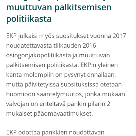
muuttuvan palkitsemisen
politiikasta
EKP julkaisi myös suositukset vuonna 2017
noudatettavasta tilikauden 2016
osingonjakopolitiikasta ja muuttuvan
palkitsemisen politiikasta. EKP:n yleinen
kanta molempiin on pysynyt ennallaan,
mutta päivitetyissä suosituksissa otetaan
huomioon sääntelymuutos, jonka mukaan
valvojan on eriteltävä pankin pilarin 2
mukaiset pääomavaatimukset.
EKP odottaa pankkien noudattavan