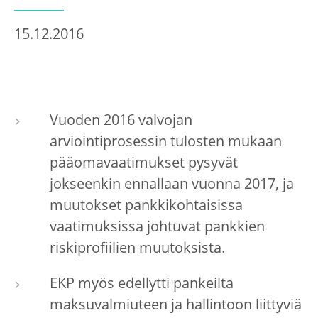
15.12.2016
Vuoden 2016 valvojan
arviointiprosessin tulosten mukaan
pääomavaatimukset pysyvät
jokseenkin ennallaan vuonna 2017, ja
muutokset pankkikohtaisissa
vaatimuksissa johtuvat pankkien
riskiprofiilien muutoksista.
EKP myös edellytti pankeilta
maksuvalmiuteen ja hallintoon liittyviä