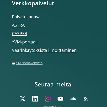
Verkkopalvelut
Palvelukanavat
ASTRA
CASPER
YVM-portaali
Väärinkäytöksistä ilmoittaminen
Sivustohakemisto
Seuraa meitä