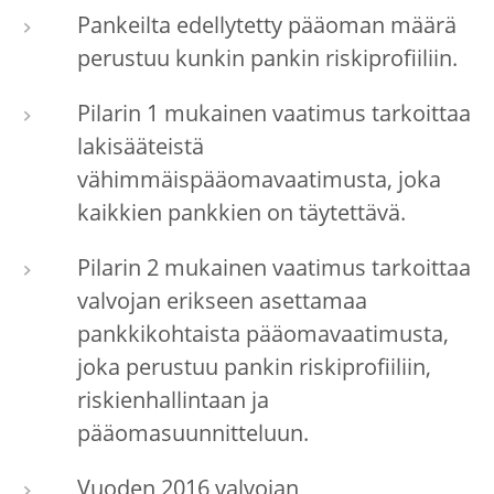
Pankeilta edellytetty pääoman määrä
perustuu kunkin pankin riskiprofiiliin.
Pilarin 1 mukainen vaatimus tarkoittaa
lakisääteistä
vähimmäispääomavaatimusta, joka
kaikkien pankkien on täytettävä.
Pilarin 2 mukainen vaatimus tarkoittaa
valvojan erikseen asettamaa
pankkikohtaista pääomavaatimusta,
joka perustuu pankin riskiprofiiliin,
riskienhallintaan ja
pääomasuunnitteluun.
Vuoden 2016 valvojan