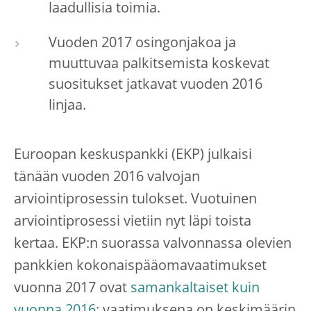
laadullisia toimia.
Vuoden 2017 osingonjakoa ja
muuttuvaa palkitsemista koskevat
suositukset jatkavat vuoden 2016
linjaa.
Euroopan keskuspankki (EKP) julkaisi
tänään vuoden 2016 valvojan
arviointiprosessin tulokset. Vuotuinen
arviointiprosessi vietiin nyt läpi toista
kertaa. EKP:n suorassa valvonnassa olevien
pankkien kokonaispääomavaatimukset
vuonna 2017 ovat
samankaltaiset kuin