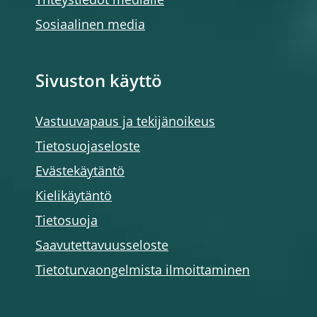
Yhteystiedot medialle
Sosiaalinen media
Sivuston käyttö
Vastuuvapaus ja tekijänoikeus
Tietosuojaseloste
Evästekäytäntö
Kielikäytäntö
Tietosuoja
Saavutettavuusseloste
Tietoturvaongelmista ilmoittaminen