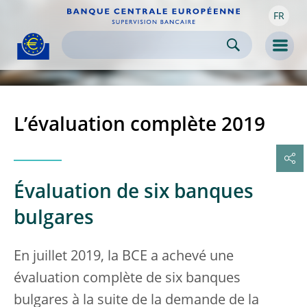
FR
Skip to:
navigation
content
footer
Skip to
Skip to
Skip to
Men
L’évaluation complète 2019
Évaluation de six banques
bulgares
En juillet 2019, la BCE a achevé une
évaluation complète de six banques
bulgares à la suite de la demande de la