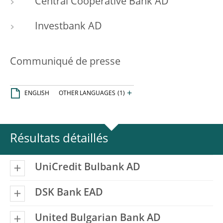
Central Cooperative Bank AD
Investbank AD
Communiqué de presse
+
ENGLISH
OTHER LANGUAGES
(1)
Résultats détaillés
UniCredit Bulbank AD
DSK Bank EAD
United Bulgarian Bank AD