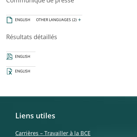
Communiqué de presse
+
ENGLISH
OTHER LANGUAGES
(2)
Résultats détaillés
ENGLISH
ENGLISH
Liens utiles
Carrières – Travailler à la BCE