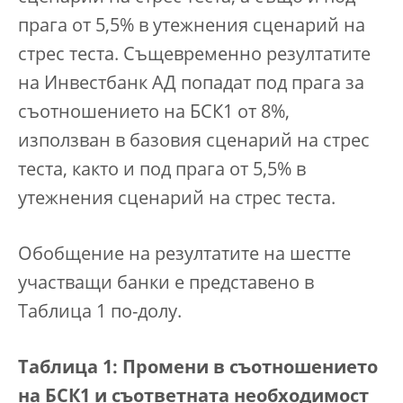
прага от 5,5% в утежнения сценарий на
стрес теста. Същевременно резултатите
на Инвестбанк АД попадат под прага за
съотношението на БСК1 от 8%,
използван в базовия сценарий на стрес
теста, както и под прага от 5,5% в
утежнения сценарий на стрес теста.
Обобщение на резултатите на шестте
участващи банки е представено в
Таблица 1 по-долу.
Таблица 1: Промени в съотношението
на БСК1 и съответната необходимост