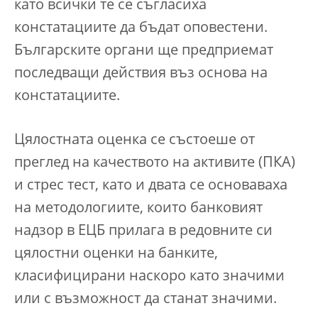
като всички те се съгласиха
констатациите да бъдат оповестени.
Българските органи ще предприемат
последващи действия въз основа на
констатациите.
Цялостната оценка се състоеше от
преглед на качеството на активите (ПКА)
и стрес тест, като и двата се основаваха
на методологиите, които банковият
надзор в ЕЦБ прилага в редовните си
цялостни оценки на банките,
класифицирани наскоро като значими
или с възможност да станат значими.