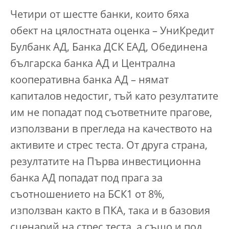
Четири от шестте банки, които бяха
обект на цялостната оценка – УниКредит
Булбанк АД, Банка ДСК ЕАД, Обединена
българска банка АД и Централна
кооперативна банка АД – нямат
капиталов недостиг, тъй като резултатите
им не попадат под съответните прагове,
използвани в прегледа на качеството на
активите и стрес теста. От друга страна,
резултатите на Първа инвестиционна
банка АД попадат под прага за
съотношението на БСК1 от 8%,
използван както в ПКА, така и в базовия
сценарий на стрес теста, а също и под