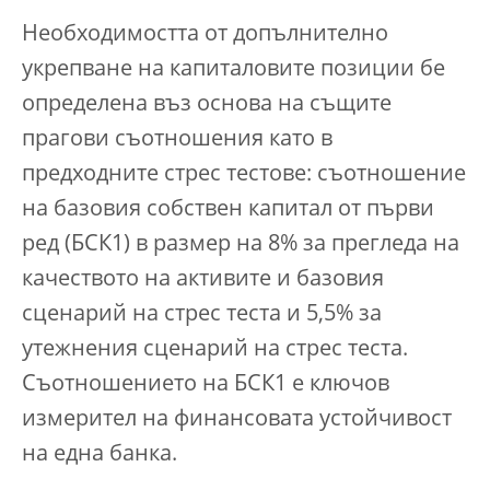
Необходимостта от допълнително
укрепване на капиталовите позиции бе
определена въз основа на същите
прагови съотношения като в
предходните стрес тестове: съотношение
на базовия собствен капитал от първи
ред (БСК1) в размер на 8% за прегледа на
качеството на активите и базовия
сценарий на стрес теста и 5,5% за
утежнения сценарий на стрес теста.
Съотношението на БСК1 е ключов
измерител на финансовата устойчивост
на една банка.