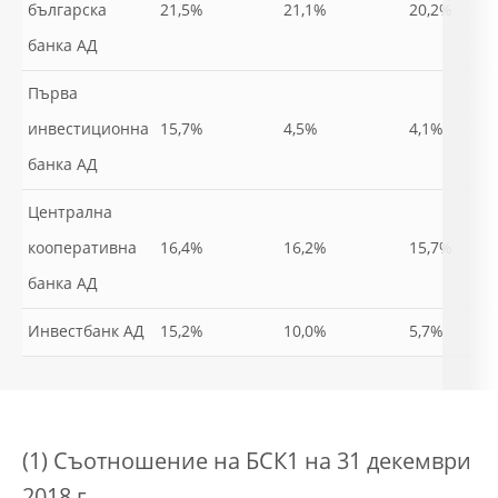
българска
21,5%
21,1%
20,2%
банка АД
Първа
инвестиционна
15,7%
4,5%
4,1%
банка АД
Централна
кооперативна
16,4%
16,2%
15,7%
банка АД
Инвестбанк АД
15,2%
10,0%
5,7%
(1) Съотношение на БСК1 на 31 декември