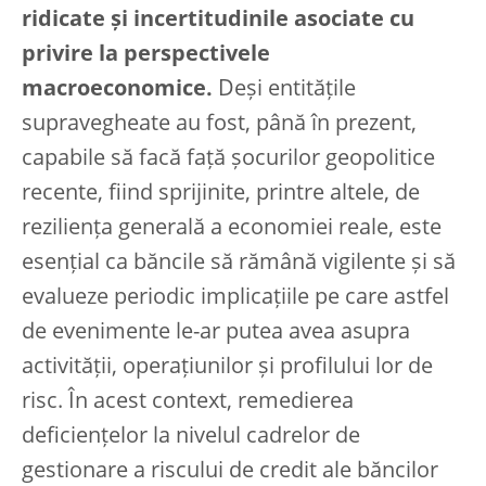
ridicate și incertitudinile asociate cu
privire la perspectivele
macroeconomice.
Deși entitățile
supravegheate au fost, până în prezent,
capabile să facă față șocurilor geopolitice
recente, fiind sprijinite, printre altele, de
reziliența generală a economiei reale, este
esențial ca băncile să rămână vigilente și să
evalueze periodic implicațiile pe care astfel
de evenimente le-ar putea avea asupra
activității, operațiunilor și profilului lor de
risc. În acest context, remedierea
deficiențelor la nivelul cadrelor de
gestionare a riscului de credit ale băncilor