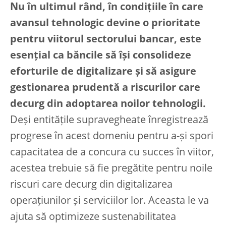
Nu în ultimul rând, în condițiile în care
avansul tehnologic devine o prioritate
pentru viitorul sectorului bancar, este
esențial ca băncile să își consolideze
eforturile de digitalizare și să asigure
gestionarea prudentă a riscurilor care
decurg din adoptarea noilor tehnologii.
Deși entitățile supravegheate înregistrează
progrese în acest domeniu pentru a-și spori
capacitatea de a concura cu succes în viitor,
acestea trebuie să fie pregătite pentru noile
riscuri care decurg din digitalizarea
operațiunilor și serviciilor lor. Aceasta le va
ajuta să optimizeze sustenabilitatea