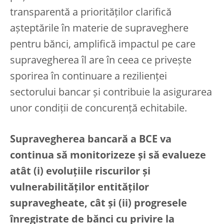
transparentă a priorităților clarifică
așteptările în materie de supraveghere
pentru bănci, amplifică impactul pe care
supravegherea îl are în ceea ce privește
sporirea în continuare a rezilienței
sectorului bancar și contribuie la asigurarea
unor condiții de concurență echitabile.
Supravegherea bancară a BCE va
continua să monitorizeze și să evalueze
atât (i) evoluțiile riscurilor și
vulnerabilităților entităților
supravegheate, cât și (ii) progresele
înregistrate de bănci cu privire la