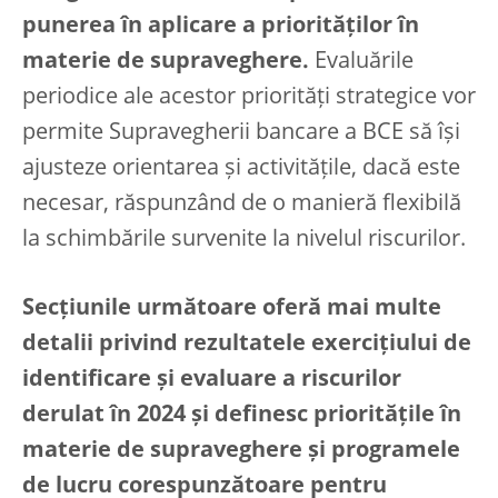
punerea în aplicare a priorităților în
materie de supraveghere.
Evaluările
periodice ale acestor priorități strategice vor
permite Supravegherii bancare a BCE să își
ajusteze orientarea și activitățile, dacă este
necesar, răspunzând de o manieră flexibilă
la schimbările survenite la nivelul riscurilor.
Secțiunile următoare oferă mai multe
detalii privind rezultatele exercițiului de
identificare și evaluare a riscurilor
derulat în 2024 și definesc prioritățile în
materie de supraveghere și programele
de lucru corespunzătoare pentru