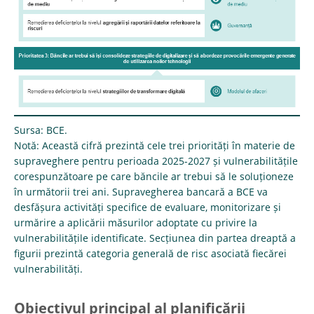
Sursa: BCE.
Notă: Această cifră prezintă cele trei priorități în materie de
supraveghere pentru perioada 2025-2027 și vulnerabilitățile
corespunzătoare pe care băncile ar trebui să le soluționeze
în următorii trei ani. Supravegherea bancară a BCE va
desfășura activități specifice de evaluare, monitorizare și
urmărire a aplicării măsurilor adoptate cu privire la
vulnerabilitățile identificate. Secțiunea din partea dreaptă a
figurii prezintă categoria generală de risc asociată fiecărei
vulnerabilități.
Obiectivul principal al planificării