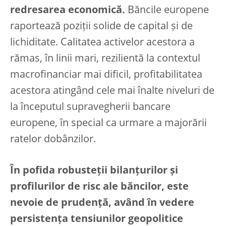
redresarea economică.
Băncile europene
raportează poziții solide de capital și de
lichiditate. Calitatea activelor acestora a
rămas, în linii mari, rezilientă la contextul
macrofinanciar mai dificil, profitabilitatea
acestora atingând cele mai înalte niveluri de
la începutul supravegherii bancare
europene, în special ca urmare a majorării
ratelor dobânzilor.
În pofida robusteții bilanțurilor și
profilurilor de risc ale băncilor, este
nevoie de prudență, având în vedere
persistența tensiunilor geopolitice