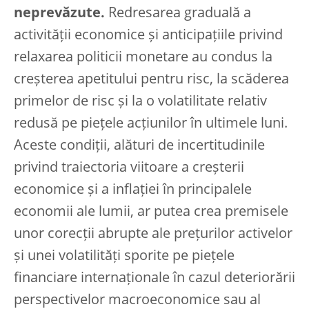
neprevăzute.
Redresarea graduală a
activității economice și anticipațiile privind
relaxarea politicii monetare au condus la
creșterea apetitului pentru risc, la scăderea
primelor de risc și la o volatilitate relativ
redusă pe piețele acțiunilor în ultimele luni.
Aceste condiții, alături de incertitudinile
privind traiectoria viitoare a creșterii
economice și a inflației în principalele
economii ale lumii, ar putea crea premisele
unor corecții abrupte ale prețurilor activelor
și unei volatilități sporite pe piețele
financiare internaționale în cazul deteriorării
perspectivelor macroeconomice sau al