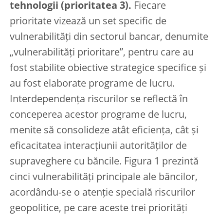
tehnologii (prioritatea 3).
Fiecare
prioritate vizează un set specific de
vulnerabilități din sectorul bancar, denumite
„vulnerabilități prioritare”, pentru care au
fost stabilite obiective strategice specifice și
au fost elaborate programe de lucru.
Interdependența riscurilor se reflectă în
conceperea acestor programe de lucru,
menite să consolideze atât eficiența, cât și
eficacitatea interacțiunii autorităților de
supraveghere cu băncile. Figura 1 prezintă
cinci vulnerabilități principale ale băncilor,
acordându-se o atenție specială riscurilor
geopolitice, pe care aceste trei priorități