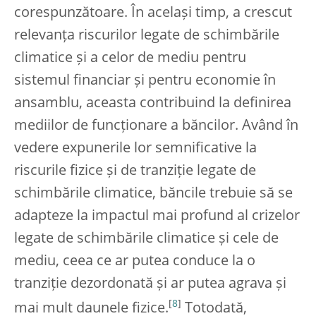
corespunzătoare. În același timp, a crescut
relevanța riscurilor legate de schimbările
climatice și a celor de mediu pentru
sistemul financiar și pentru economie în
ansamblu, aceasta contribuind la definirea
mediilor de funcționare a băncilor. Având în
vedere expunerile lor semnificative la
riscurile fizice și de tranziție legate de
schimbările climatice, băncile trebuie să se
adapteze la impactul mai profund al crizelor
legate de schimbările climatice și cele de
mediu, ceea ce ar putea conduce la o
tranziție dezordonată și ar putea agrava și
[
8
]
mai mult daunele fizice.
Totodată,