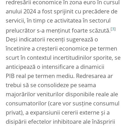
redresării economice în zona euro în cursul
anului 2024 a fost sprijinit cu precădere de
servicii, în timp ce activitatea în sectorul
[
3
]
prelucrător s-a menținut foarte scăzută.
Deși indicatorii recenți sugerează o
încetinire a creșterii economice pe termen
scurt în contextul incertitudinilor sporite, se
anticipează o intensificare a dinamicii
PIB real pe termen mediu. Redresarea ar
trebui să se consolideze pe seama
majorărilor veniturilor disponibile reale ale
consumatorilor (care vor susține consumul
privat), a expansiunii cererii externe și a
disipării efectelor inhibitoare ale înăspririi