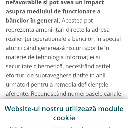
nefavorabile și pot avea un impact
asupra mediului de funcționare a
băncilor în general.
Acestea pot
reprezenta amenințări directe la adresa
rezilienței operaționale a băncilor, în special
atunci când generează riscuri sporite în
materie de tehnologia informației și
securitate cibernetică, necesitând astfel
eforturi de supraveghere țintite în anii
următori pentru a remedia deficiențele
aferente. Recunoscând numeroasele canale
diferite de transmisie a riscurilor
Website-ul nostru utilizează module
geopolitice, autoritățile de supraveghere vor
cookie
implementa diverse inițiative specifice