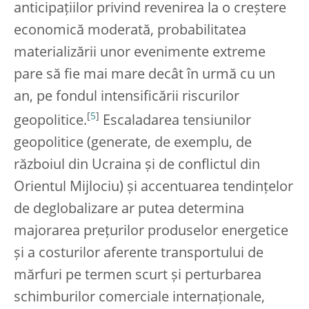
anticipațiilor privind revenirea la o creștere
economică moderată, probabilitatea
materializării unor evenimente extreme
pare să fie mai mare decât în urmă cu un
an, pe fondul intensificării riscurilor
[
5
]
geopolitice.
Escaladarea tensiunilor
geopolitice (generate, de exemplu, de
războiul din Ucraina și de conflictul din
Orientul Mijlociu) și accentuarea tendințelor
de deglobalizare ar putea determina
majorarea prețurilor produselor energetice
și a costurilor aferente transportului de
mărfuri pe termen scurt și perturbarea
schimburilor comerciale internaționale,