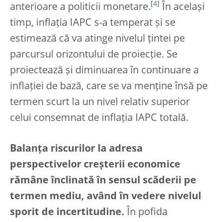
[
4
]
anterioare a politicii monetare.
În același
timp, inflația IAPC s-a temperat și se
estimează că va atinge nivelul țintei pe
parcursul orizontului de proiecție. Se
proiectează și diminuarea în continuare a
inflației de bază, care se va menține însă pe
termen scurt la un nivel relativ superior
celui consemnat de inflația IAPC totală.
Balanța riscurilor la adresa
perspectivelor creșterii economice
rămâne înclinată în sensul scăderii pe
termen mediu, având în vedere nivelul
sporit de incertitudine.
În pofida