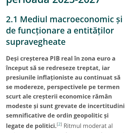
perioada 2025-2027
2.1 Mediul macroeconomic și
de funcționare a entităților
supravegheate
Deși creșterea PIB real în zona euro a
început să se redreseze treptat, iar
presiunile inflaționiste au continuat să
se modereze, perspectivele pe termen
scurt ale creșterii economice rămân
modeste și sunt grevate de incertitudini
semnificative de ordin geopolitic și
[
2
]
legate de politici.
Ritmul moderat al