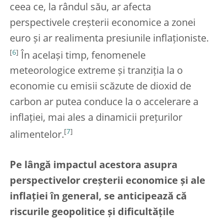
ceea ce, la rândul său, ar afecta
perspectivele creșterii economice a zonei
euro și ar realimenta presiunile inflaționiste.
[
6
]
În același timp, fenomenele
meteorologice extreme și tranziția la o
economie cu emisii scăzute de dioxid de
carbon ar putea conduce la o accelerare a
inflației, mai ales a dinamicii prețurilor
[
7
]
alimentelor.
Pe lângă impactul acestora asupra
perspectivelor creșterii economice și ale
inflației în general, se anticipează că
riscurile geopolitice și dificultățile