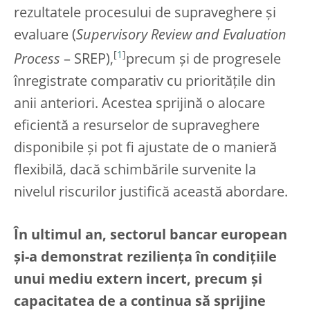
rezultatele procesului de supraveghere și
evaluare (
Supervisory Review and Evaluation
[
1
]
Process
– SREP),
precum și de progresele
înregistrate comparativ cu prioritățile din
anii anteriori. Acestea sprijină o alocare
eficientă a resurselor de supraveghere
disponibile și pot fi ajustate de o manieră
flexibilă, dacă schimbările survenite la
nivelul riscurilor justifică această abordare.
În ultimul an, sectorul bancar european
și-a demonstrat reziliența în condițiile
unui mediu extern incert, precum și
capacitatea de a continua să sprijine