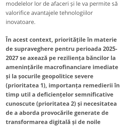
modelelor lor de afaceri și le va permite să
valorifice avantajele tehnologiilor
inovatoare.
În acest context, prioritățile în materie
de supraveghere pentru perioada 2025-
2027 se axează pe reziliența băncilor la
amenințările macrofinanciare imediate
și la șocurile geopolitice severe
(prioritatea 1), importanța remedierii în
timp util a deficiențelor semnificative
cunoscute (prioritatea 2) și necesitatea
de a aborda provocările generate de
transformarea digitală și de noile