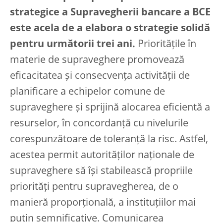
strategice a Supravegherii bancare a BCE
este acela de a elabora o strategie solidă
pentru următorii trei ani.
Prioritățile în
materie de supraveghere promovează
eficacitatea și consecvența activității de
planificare a echipelor comune de
supraveghere și sprijină alocarea eficientă a
resurselor, în concordanță cu nivelurile
corespunzătoare de toleranță la risc. Astfel,
acestea permit autorităților naționale de
supraveghere să își stabilească propriile
priorități pentru supravegherea, de o
manieră proporțională, a instituțiilor mai
puțin semnificative. Comunicarea