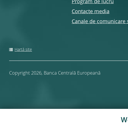
Program de lucru
Contacte media
Canale de comunicare 
Hartă site
Copyright 2026,
Banca Centrală Europeană
We