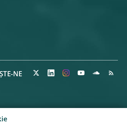
ȘTE-NE
ie