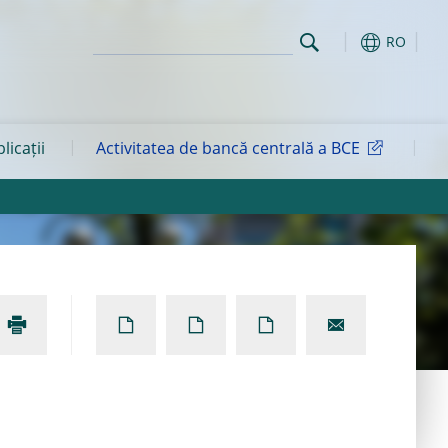
RO
blicații
Activitatea de bancă centrală a BCE