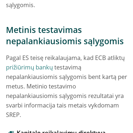
sąlygomis.
Metinis testavimas
nepalankiausiomis sąlygomis
Pagal ES teisę reikalaujama, kad ECB atliktų
prižiūrimų bankų
testavimą
nepalankiausiomis sąlygomis bent kartą per
metus. Metinio testavimo
nepalankiausiomis sąlygomis rezultatai yra
svarbi informacija tais metais vykdomam
SREP.