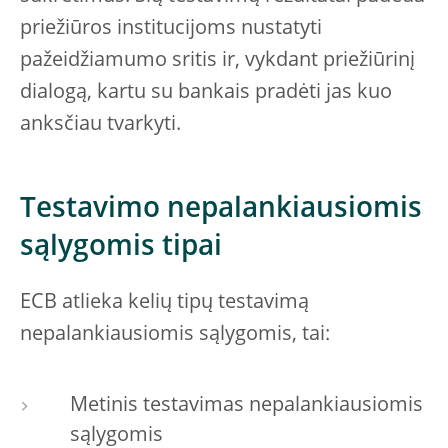
priežiūros institucijoms nustatyti
pažeidžiamumo sritis ir, vykdant priežiūrinį
dialogą, kartu su bankais pradėti jas kuo
anksčiau tvarkyti.
Testavimo nepalankiausiomis
sąlygomis tipai
ECB atlieka kelių tipų testavimą
nepalankiausiomis sąlygomis, tai:
Metinis testavimas nepalankiausiomis
sąlygomis