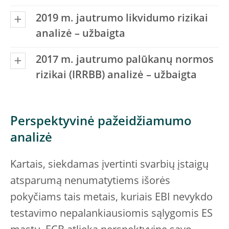
2019 m. jautrumo likvidumo rizikai
analizė – užbaigta
2017 m. jautrumo palūkanų normos
rizikai (IRRBB) analizė – užbaigta
Perspektyvinė pažeidžiamumo
analizė
Kartais, siekdamas įvertinti svarbių įstaigų
atsparumą nenumatytiems išorės
pokyčiams tais metais, kuriais EBI nevykdo
testavimo nepalankiausiomis sąlygomis ES