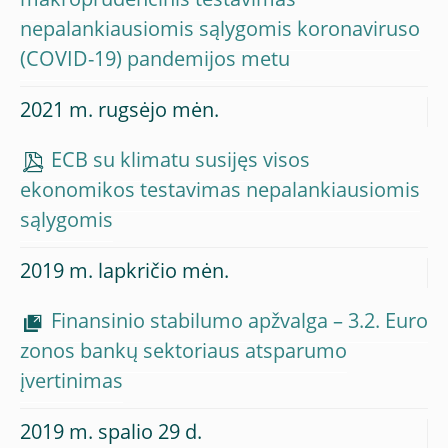
makroprudencinis testavimas
nepalankiausiomis sąlygomis koronaviruso
(COVID-19) pandemijos metu
2021 m. rugsėjo mėn.
ECB su klimatu susijęs visos
ekonomikos testavimas nepalankiausiomis
sąlygomis
2019 m. lapkričio mėn.
Finansinio stabilumo apžvalga – 3.2. Euro
zonos bankų sektoriaus atsparumo
įvertinimas
2019 m. spalio 29 d.