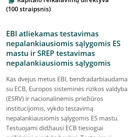
Kapitalo reikalavimų direktyva
(100 straipsnis)
EBI atliekamas testavimas
nepalankiausiomis sąlygomis ES
mastu ir SREP testavimas
nepalankiausiomis sąlygomis
Kas dvejus metus EBI, bendradarbiaudama
su ECB, Europos sisteminės rizikos valdyba
(ESRV) ir nacionalinėmis priežiūros
institucijomis, vykdo testavimą
nepalankiausiomis sąlygomis ES mastu.
Testuojami didžiausi ECB tiesiogiai