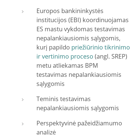
Europos bankininkystės
institucijos (EBI) koordinuojamas
ES mastu vykdomas testavimas
nepalankiausiomis sąlygomis,
kurį papildo
priežiūrinio tikrinimo
ir vertinimo proceso
(angl. SREP)
metu atliekamas BPM
testavimas nepalankiausiomis
sąlygomis
Teminis testavimas
nepalankiausiomis sąlygomis
Perspektyvinė pažeidžiamumo
analizė