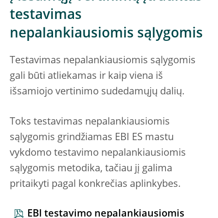
testavimas
nepalankiausiomis sąlygomis
Testavimas nepalankiausiomis sąlygomis
gali būti atliekamas ir kaip viena iš
išsamiojo vertinimo sudedamųjų dalių.
Toks testavimas nepalankiausiomis
sąlygomis grindžiamas EBI ES mastu
vykdomo testavimo nepalankiausiomis
sąlygomis metodika, tačiau jį galima
pritaikyti pagal konkrečias aplinkybes.
EBI testavimo nepalankiausiomis