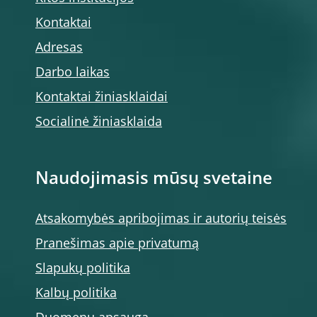
Kontaktai
Adresas
Darbo laikas
Kontaktai žiniasklaidai
Socialinė žiniasklaida
Naudojimasis mūsų svetaine
Atsakomybės apribojimas ir autorių teisės
Pranešimas apie privatumą
Slapukų politika
Kalbų politika