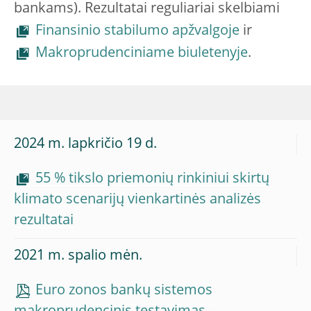
bankams). Rezultatai reguliariai skelbiami
Finansinio stabilumo apžvalgoje
ir
Makroprudenciniame biuletenyje
.
2024 m. lapkričio 19 d.
55 % tikslo priemonių rinkiniui skirtų
klimato scenarijų vienkartinės analizės
rezultatai
2021 m. spalio mėn.
Euro zonos bankų sistemos