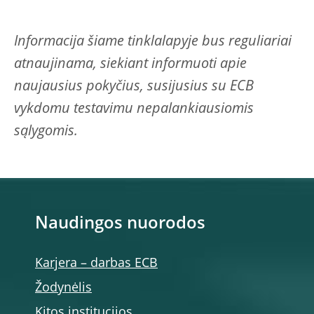
Informacija šiame tinklalapyje bus reguliariai
atnaujinama, siekiant informuoti apie
naujausius pokyčius, susijusius su ECB
vykdomu testavimu nepalankiausiomis
sąlygomis.
Naudingos nuorodos
Karjera – darbas ECB
Žodynėlis
Kitos institucijos