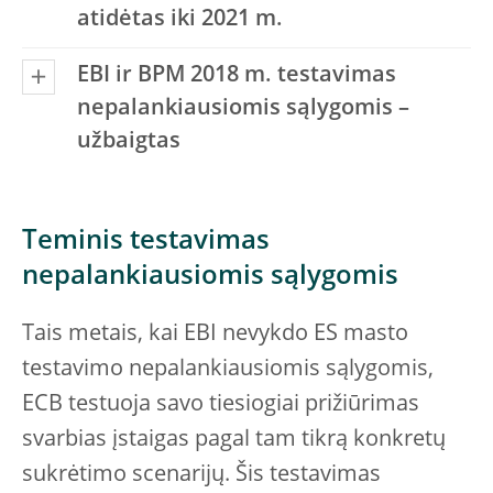
atidėtas iki 2021 m.
EBI ir BPM 2018 m. testavimas
nepalankiausiomis sąlygomis –
užbaigtas
Teminis testavimas
nepalankiausiomis sąlygomis
Tais metais, kai EBI nevykdo ES masto
testavimo nepalankiausiomis sąlygomis,
ECB testuoja savo tiesiogiai prižiūrimas
svarbias įstaigas pagal tam tikrą konkretų
sukrėtimo scenarijų. Šis testavimas