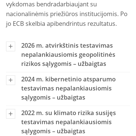
vykdomas bendradarbiaujant su
nacionalinėmis priežiūros institucijomis. Po
jo ECB skelbia apibendrintus rezultatus.
2026 m. atvirkštinis testavimas
nepalankiausiomis geopolitinės
rizikos sąlygomis – užbaigtas
2024 m. kibernetinio atsparumo
testavimas nepalankiausiomis
sąlygomis – užbaigtas
2022 m. su klimato rizika susijęs
testavimas nepalankiausiomis
sąlygomis – užbaigtas