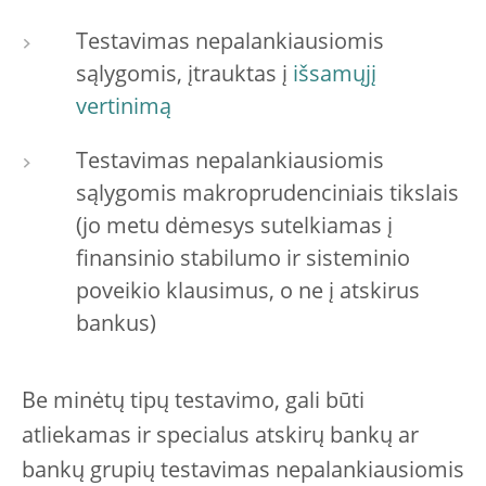
Testavimas nepalankiausiomis
sąlygomis, įtrauktas į
išsamųjį
vertinimą
Testavimas nepalankiausiomis
sąlygomis makroprudenciniais tikslais
(jo metu dėmesys sutelkiamas į
finansinio stabilumo ir sisteminio
poveikio klausimus, o ne į atskirus
bankus)
Be minėtų tipų testavimo, gali būti
atliekamas ir specialus atskirų bankų ar
bankų grupių testavimas nepalankiausiomis