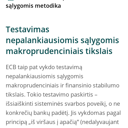
sąlygomis metodika
Testavimas
nepalankiausiomis sąlygomis
makroprudenciniais tikslais
ECB taip pat vykdo testavimą
nepalankiausiomis sąlygomis
makroprudenciniais ir finansinio stabilumo
tikslais. Tokio testavimo paskirtis –
išsiaiškinti sisteminės svarbos poveikį, o ne
konkrečių bankų padėtį. Jis vykdomas pagal
principą „iš viršaus į apačią“ (nedalyvaujant