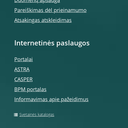
Duomenų apsauga
Pareiškimas dėl prieinamumo
Atsakingas atskleidimas
Internetinės paslaugos
Portalai
ASTRA
CASPER
BPM portalas
Informavimas apie pažeidimus
Svetainės katalogas