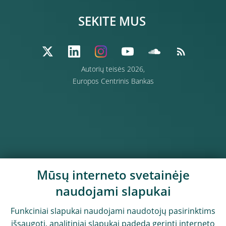
SEKITE MUS
Autorių teisės 2026,
Europos Centrinis Bankas
Mūsų interneto svetainėje
naudojami slapukai
Funkciniai slapukai naudojami naudotojų pasirinktims
išsaugoti, analitiniai slapukai padeda gerinti interneto