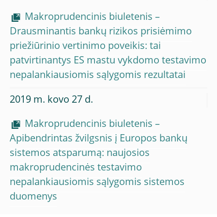
Makroprudencinis biuletenis –
Drausminantis bankų rizikos prisiėmimo
priežiūrinio vertinimo poveikis: tai
patvirtinantys ES mastu vykdomo testavimo
nepalankiausiomis sąlygomis rezultatai
2019 m. kovo 27 d.
Makroprudencinis biuletenis –
Apibendrintas žvilgsnis į Europos bankų
sistemos atsparumą: naujosios
makroprudencinės testavimo
nepalankiausiomis sąlygomis sistemos
duomenys