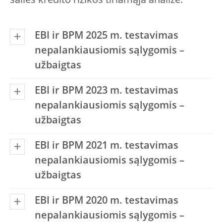
šalies kredito rizikos tiriamąja analize.
EBI ir BPM 2025 m. testavimas
nepalankiausiomis sąlygomis –
užbaigtas
EBI ir BPM 2023 m. testavimas
nepalankiausiomis sąlygomis –
užbaigtas
EBI ir BPM 2021 m. testavimas
nepalankiausiomis sąlygomis –
užbaigtas
EBI ir BPM 2020 m. testavimas
nepalankiausiomis sąlygomis –