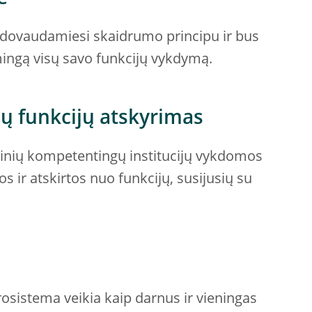
vadovaudamiesi skaidrumo principu ir bus
ksmingą visų savo funkcijų vykdymą.
ių funkcijų atskyrimas
alinių kompetentingų institucijų vykdomos
s ir atskirtos nuo funkcijų, susijusių su
rosistema veikia kaip darnus ir vieningas