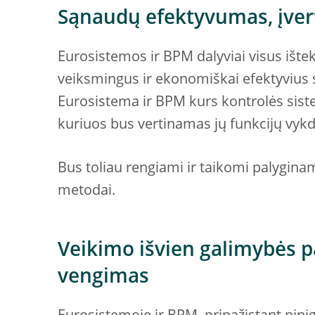
Sąnaudų efektyvumas, įver
Eurosistemos ir BPM dalyviai visus ištek
veiksmingus ir ekonomiškai efektyvius 
Eurosistema ir BPM kurs kontrolės siste
kuriuos bus vertinamas jų funkcijų vyk
Bus toliau rengiami ir taikomi palygina
metodai.
Veikimo išvien galimybės 
vengimas