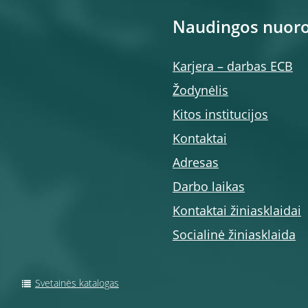
Naudingos nuor
Karjera – darbas ECB
Žodynėlis
Kitos institucijos
Kontaktai
Adresas
Darbo laikas
Kontaktai žiniasklaidai
Socialinė žiniasklaida
Svetainės katalogas