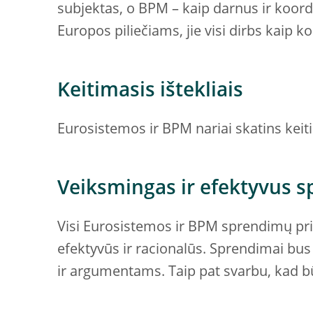
subjektas, o BPM – kaip darnus ir koord
Europos piliečiams, jie visi dirbs kaip 
Keitimasis ištekliais
Eurosistemos ir BPM nariai skatins keiti
Veiksmingas ir efektyvus 
Visi Eurosistemos ir BPM sprendimų pr
efektyvūs ir racionalūs. Sprendimai bus
ir argumentams. Taip pat svarbu, kad b