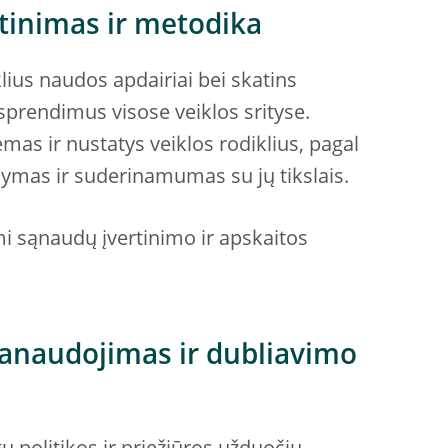
tinimas ir metodika
lius naudos apdairiai bei skatins
sprendimus visose veiklos srityse.
mas ir nustatys veiklos rodiklius, pagal
dymas ir suderinamumas su jų tikslais.
mi sąnaudų įvertinimo ir apskaitos
panaudojimas ir dubliavimo