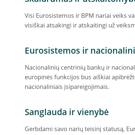
Visi Eurosistemos ir BPM nariai veiks 
visiškai atsakingi ir atskaitingi už vei
Eurosistemos ir nacionalin
Nacionalinių centrinių bankų ir nacion
europinės funkcijos bus aiškiai apibrėžto
nacionaliniais įsipareigojimais.
Sanglauda ir vienybė
Gerbdami savo narių teisinį statusą, Eu