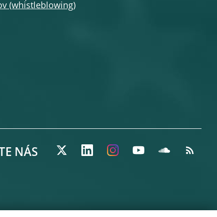
v (whistleblowing)
TE NÁS