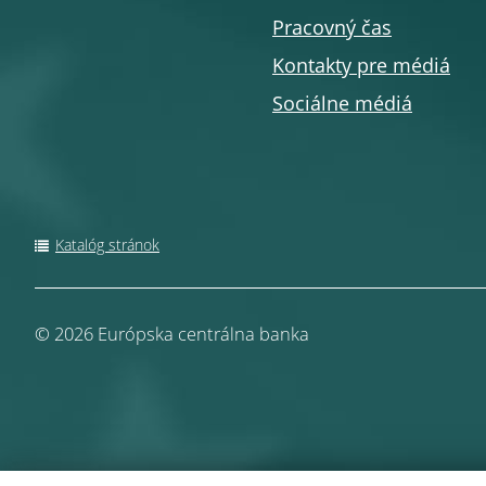
Pracovný čas
Kontakty pre médiá
Sociálne médiá
Katalóg stránok
© 2026
Európska centrálna banka