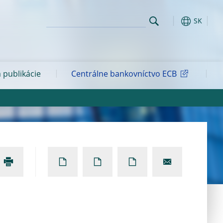
SK
 publikácie
Centrálne bankovníctvo ECB