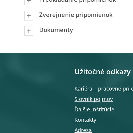
Predkladanie pripomienok
Zverejnenie pripomienok
Dokumenty
Užitočné odkazy
Kariéra – pracovné príle
Slovník pojmov
Ďalšie inštitúcie
Kontakty
Adresa