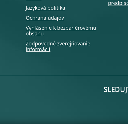
predpiso
Jazyková politika
Ochrana údajov
Vyhlásenie k bezbariérovému
obsahu
Zodpovedné zverejňovanie
informácií
SLEDUJ