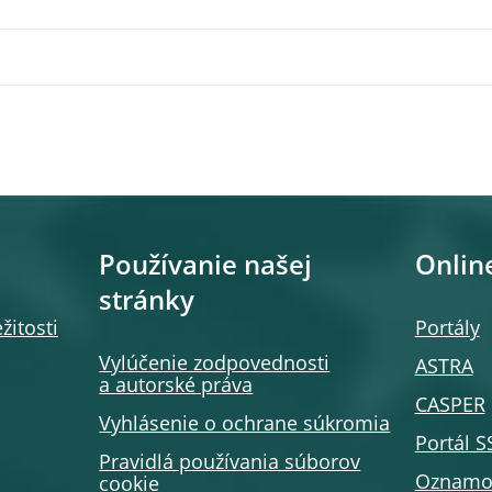
Používanie našej
Onlin
stránky
žitosti
Portály
Vylúčenie zodpovednosti
ASTRA
a autorské práva
CASPER
Vyhlásenie o ochrane súkromia
Portál 
Pravidlá používania súborov
Oznamov
cookie