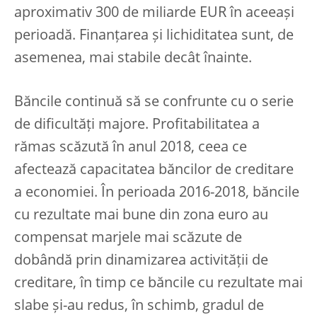
aproximativ 300 de miliarde EUR în aceeași
perioadă. Finanțarea și lichiditatea sunt, de
asemenea, mai stabile decât înainte.
Băncile continuă să se confrunte cu o serie
de dificultăți majore. Profitabilitatea a
rămas scăzută în anul 2018, ceea ce
afectează capacitatea băncilor de creditare
a economiei. În perioada 2016-2018, băncile
cu rezultate mai bune din zona euro au
compensat marjele mai scăzute de
dobândă prin dinamizarea activității de
creditare, în timp ce băncile cu rezultate mai
slabe și-au redus, în schimb, gradul de