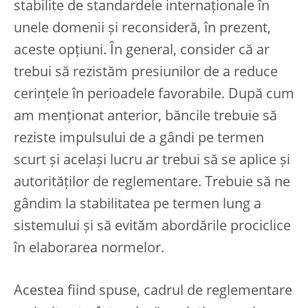
stabilite de standardele internaționale în
unele domenii și reconsideră, în prezent,
aceste opțiuni. În general, consider că ar
trebui să rezistăm presiunilor de a reduce
cerințele în perioadele favorabile. După cum
am menționat anterior, băncile trebuie să
reziste impulsului de a gândi pe termen
scurt și același lucru ar trebui să se aplice și
autorităților de reglementare. Trebuie să ne
gândim la stabilitatea pe termen lung a
sistemului și să evităm abordările prociclice
în elaborarea normelor.
Acestea fiind spuse, cadrul de reglementare