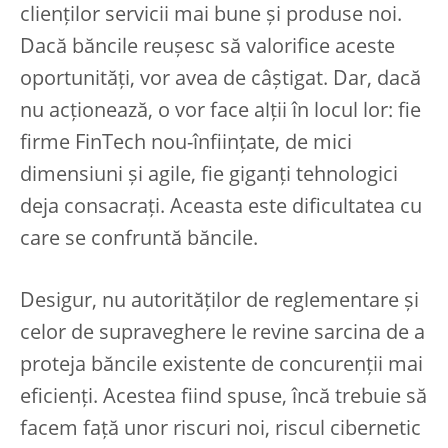
clienților servicii mai bune și produse noi.
Dacă băncile reușesc să valorifice aceste
oportunități, vor avea de câștigat. Dar, dacă
nu acționează, o vor face alții în locul lor: fie
firme FinTech nou-înființate, de mici
dimensiuni și agile, fie giganți tehnologici
deja consacrați. Aceasta este dificultatea cu
care se confruntă băncile.
Desigur, nu autorităților de reglementare și
celor de supraveghere le revine sarcina de a
proteja băncile existente de concurenții mai
eficienți. Acestea fiind spuse, încă trebuie să
facem față unor riscuri noi, riscul cibernetic