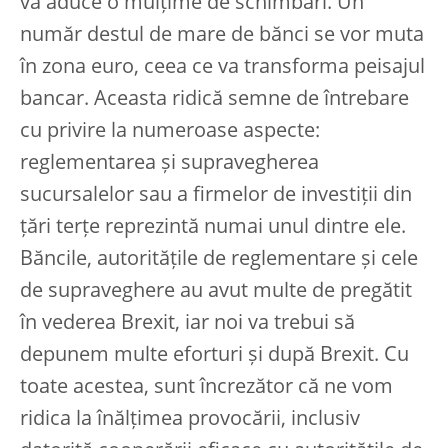
va aduce o mulțime de schimbări. Un
număr destul de mare de bănci se vor muta
în zona euro, ceea ce va transforma peisajul
bancar. Aceasta ridică semne de întrebare
cu privire la numeroase aspecte:
reglementarea și supravegherea
sucursalelor sau a firmelor de investiții din
țări terțe reprezintă numai unul dintre ele.
Băncile, autoritățile de reglementare și cele
de supraveghere au avut multe de pregătit
în vederea Brexit, iar noi va trebui să
depunem multe eforturi și după Brexit. Cu
toate acestea, sunt încrezător că ne vom
ridica la înălțimea provocării, inclusiv