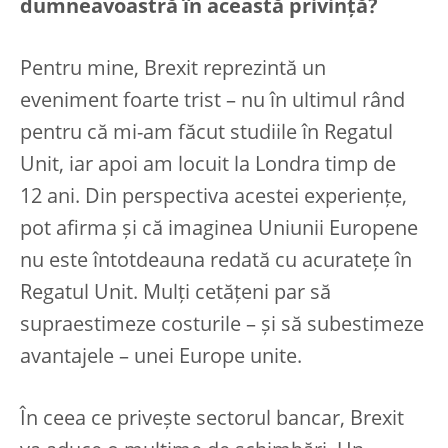
dumneavoastră în această privință?
Pentru mine, Brexit reprezintă un
eveniment foarte trist – nu în ultimul rând
pentru că mi-am făcut studiile în Regatul
Unit, iar apoi am locuit la Londra timp de
12 ani. Din perspectiva acestei experiențe,
pot afirma și că imaginea Uniunii Europene
nu este întotdeauna redată cu acuratețe în
Regatul Unit. Mulți cetățeni par să
supraestimeze costurile – și să subestimeze
avantajele – unei Europe unite.
În ceea ce privește sectorul bancar, Brexit