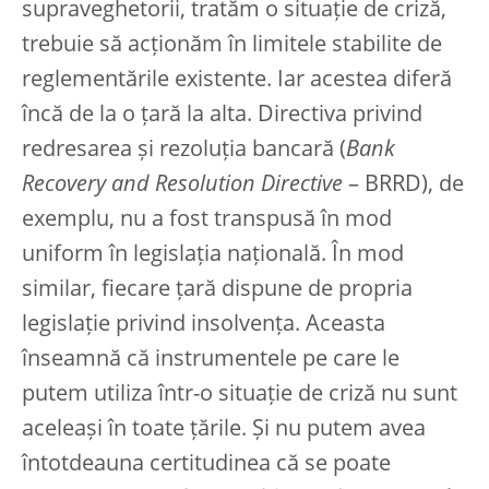
supraveghetorii, tratăm o situație de criză,
trebuie să acționăm în limitele stabilite de
reglementările existente. Iar acestea diferă
încă de la o țară la alta. Directiva privind
redresarea și rezoluția bancară (
Bank
Recovery and Resolution Directive
– BRRD), de
exemplu, nu a fost transpusă în mod
uniform în legislația națională. În mod
similar, fiecare țară dispune de propria
legislație privind insolvența. Aceasta
înseamnă că instrumentele pe care le
putem utiliza într-o situație de criză nu sunt
aceleași în toate țările. Și nu putem avea
întotdeauna certitudinea că se poate