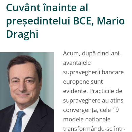
Cuvânt înainte al
președintelui BCE, Mario
Draghi
Acum, după cinci ani,
avantajele
supravegherii bancare
europene sunt
evidente. Practicile de
supraveghere au atins
convergența, cele 19
modele naționale
transformându-se într-