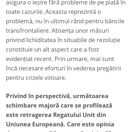
asigura o ieșire fără probleme de pe piață în
toate cazurile. Aceasta reprezintă o
problemă, nu în ultimul rând pentru băncile
transfrontaliere. Absența unor măsuri
privind lichiditatea în situațiile de rezoluție
constituie un alt aspect care a fost
evidențiat recent. Prin urmare, mai sunt
încă necesare eforturi în vederea pregătirii
pentru crizele viitoare.
Privind în perspectivă, următoarea
schimbare majoră care se profilează
este retragerea Regatului Unit din
Uniunea Europeană. Care este opinia