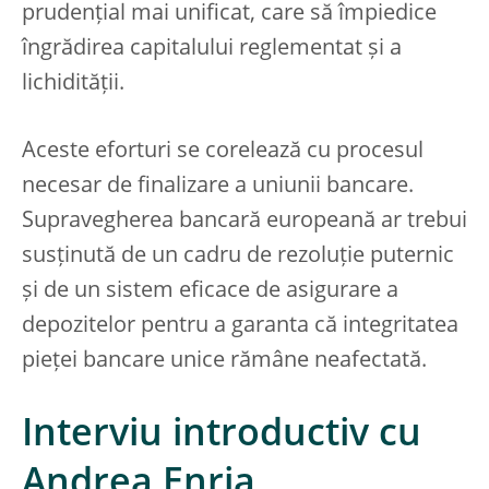
prudențial mai unificat, care să împiedice
îngrădirea capitalului reglementat și a
lichidității.
Aceste eforturi se corelează cu procesul
necesar de finalizare a uniunii bancare.
Supravegherea bancară europeană ar trebui
susținută de un cadru de rezoluție puternic
și de un sistem eficace de asigurare a
depozitelor pentru a garanta că integritatea
pieței bancare unice rămâne neafectată.
Interviu introductiv cu
Andrea Enria,