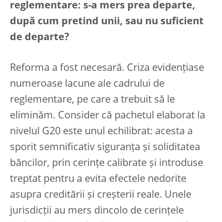
reglementare: s-a mers prea departe,
după cum pretind unii, sau nu suficient
de departe?
Reforma a fost necesară. Criza evidențiase
numeroase lacune ale cadrului de
reglementare, pe care a trebuit să le
eliminăm. Consider că pachetul elaborat la
nivelul G20 este unul echilibrat: acesta a
sporit semnificativ siguranța și soliditatea
băncilor, prin cerințe calibrate și introduse
treptat pentru a evita efectele nedorite
asupra creditării și creșterii reale. Unele
jurisdicții au mers dincolo de cerințele