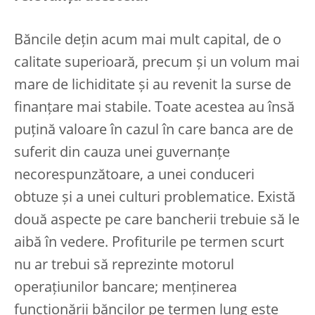
Băncile dețin acum mai mult capital, de o
calitate superioară, precum și un volum mai
mare de lichiditate și au revenit la surse de
finanțare mai stabile. Toate acestea au însă
puțină valoare în cazul în care banca are de
suferit din cauza unei guvernanțe
necorespunzătoare, a unei conduceri
obtuze și a unei culturi problematice. Există
două aspecte pe care bancherii trebuie să le
aibă în vedere. Profiturile pe termen scurt
nu ar trebui să reprezinte motorul
operațiunilor bancare; menținerea
funcționării băncilor pe termen lung este