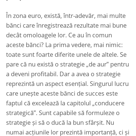
În zona euro, există, într-adevăr, mai multe
bănci care înregistrează rezultate mai bune
decât omoloagele lor. Ce au în comun
aceste bănci? La prima vedere, mai nimic:
toate sunt foarte diferite unele de altele. Se
pare că nu există o strategie „de aur” pentru
a deveni profitabil. Dar a avea o strategie
reprezintă un aspect esențial. Singurul lucru
care unește aceste bănci de succes este
faptul că excelează la capitolul „conducere
strategică”. Sunt capabile să formuleze o
strategie și să o ducă la bun sfârșit. Nu
numai acțiunile lor prezintă importanță, ci și