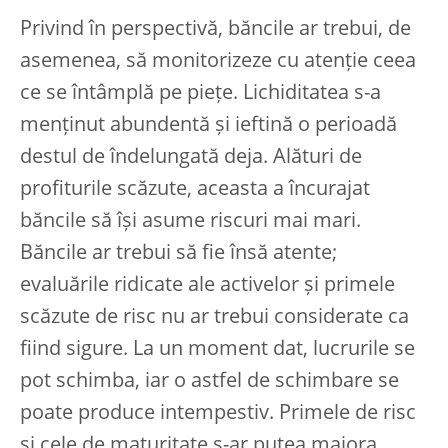
Privind în perspectivă, băncile ar trebui, de
asemenea, să monitorizeze cu atenție ceea
ce se întâmplă pe piețe. Lichiditatea s-a
menținut abundentă și ieftină o perioadă
destul de îndelungată deja. Alături de
profiturile scăzute, aceasta a încurajat
băncile să își asume riscuri mai mari.
Băncile ar trebui să fie însă atente;
evaluările ridicate ale activelor și primele
scăzute de risc nu ar trebui considerate ca
fiind sigure. La un moment dat, lucrurile se
pot schimba, iar o astfel de schimbare se
poate produce intempestiv. Primele de risc
și cele de maturitate s-ar putea majora