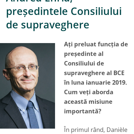
președintele Consiliului
de supraveghere
Ați preluat funcția de
președinte al
Consiliului de
supraveghere al BCE
în luna ianuarie 2019.
Cum veți aborda
această misiune
importantă?
În primul rând, Danièle