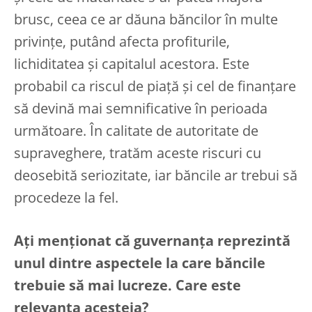
brusc, ceea ce ar dăuna băncilor în multe
privințe, putând afecta profiturile,
lichiditatea și capitalul acestora. Este
probabil ca riscul de piață și cel de finanțare
să devină mai semnificative în perioada
următoare. În calitate de autoritate de
supraveghere, tratăm aceste riscuri cu
deosebită seriozitate, iar băncile ar trebui să
procedeze la fel.
Ați menționat că guvernanța reprezintă
unul dintre aspectele la care băncile
trebuie să mai lucreze. Care este
relevanța acesteia?