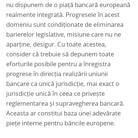
nu dispunem de o piață bancară europeană
realmente integrată. Progresele în acest
domeniu sunt condiționate de eliminarea
barierelor legislative, misiune care nu ne
aparține, desigur. Cu toate acestea,
consider că trebuie să depunem toate
eforturile posibile pentru a înregistra
progrese în direcția realizării uniunii
bancare ca unică jurisdicție, mai exact o
jurisdicție unică în ceea ce privește
reglementarea și supravegherea bancară.
Aceasta ar constitui baza unei adevărate
piețe interne pentru băncile europene.