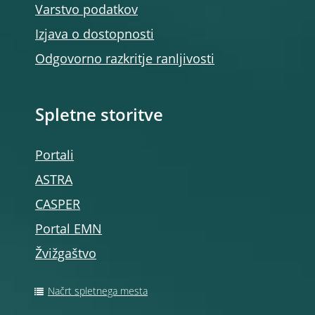
Varstvo podatkov
Izjava o dostopnosti
Odgovorno razkritje ranljivosti
Spletne storitve
Portali
ASTRA
CASPER
Portal EMN
Žvižgaštvo
Načrt spletnega mesta