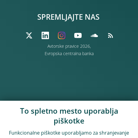
SPREMLJAJTE NAS
Avtorske pravice 2026,
Evropska centralna banka
To spletno mesto uporablja
piškotke
Funkcionalne piškotke uporabljamo za shranjevanje