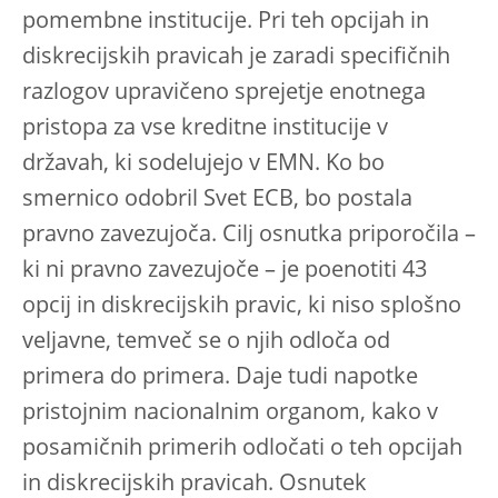
pomembne institucije. Pri teh opcijah in
diskrecijskih pravicah je zaradi specifičnih
razlogov upravičeno sprejetje enotnega
pristopa za vse kreditne institucije v
državah, ki sodelujejo v EMN. Ko bo
smernico odobril Svet ECB, bo postala
pravno zavezujoča. Cilj osnutka priporočila –
ki ni pravno zavezujoče – je poenotiti 43
opcij in diskrecijskih pravic, ki niso splošno
veljavne, temveč se o njih odloča od
primera do primera. Daje tudi napotke
pristojnim nacionalnim organom, kako v
posamičnih primerih odločati o teh opcijah
in diskrecijskih pravicah. Osnutek