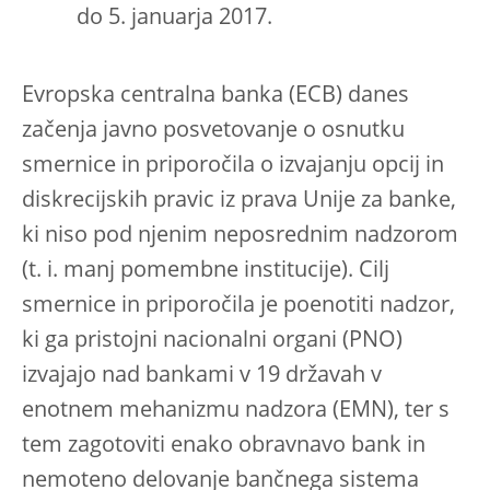
do 5. januarja 2017.
Evropska centralna banka (ECB) danes
začenja javno posvetovanje o osnutku
smernice in priporočila o izvajanju opcij in
diskrecijskih pravic iz prava Unije za banke,
ki niso pod njenim neposrednim nadzorom
(t. i. manj pomembne institucije). Cilj
smernice in priporočila je poenotiti nadzor,
ki ga pristojni nacionalni organi (PNO)
izvajajo nad bankami v 19 državah v
enotnem mehanizmu nadzora (EMN), ter s
tem zagotoviti enako obravnavo bank in
nemoteno delovanje bančnega sistema