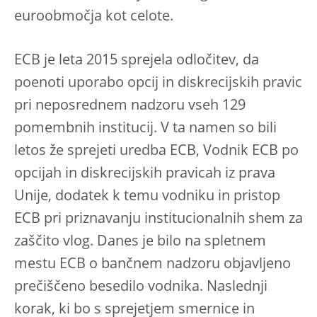
euroobmočja kot celote.
ECB je leta 2015 sprejela odločitev, da
poenoti uporabo opcij in diskrecijskih pravic
pri neposrednem nadzoru vseh 129
pomembnih institucij. V ta namen so bili
letos že sprejeti uredba ECB, Vodnik ECB po
opcijah in diskrecijskih pravicah iz prava
Unije, dodatek k temu vodniku in pristop
ECB pri priznavanju institucionalnih shem za
zaščito vlog. Danes je bilo na spletnem
mestu ECB o bančnem nadzoru objavljeno
prečiščeno besedilo vodnika. Naslednji
korak, ki bo s sprejetjem smernice in