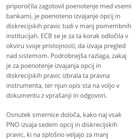
priporočila zagotovil poenotenje med vsemi
bankami, je poenoteno izvajanje opcij in
diskrecijskih pravic tudi v manj pomembnih
institucijah. ECB se je za ta korak odločila v
okviru svoje pristojnosti, da izvaja pregled
nad sistemom. Podrobnejša razlaga, zakaj
je za poenotenje izvajanja opcij in
diskrecijskih pravic izbrala ta pravna
instrumenta, ter njun opis sta na voljo v
dokumentu z vprašanji in odgovori.
Osnutek smernice določa, kako naj vsak
PNO izvaja sedem opcij in diskrecijskih
pravic, ki na splošno veljajo za manj