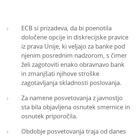
ECB si prizadeva, da bi poenotila
določene opcije in diskrecijske pravice
iz prava Unije, ki veljajo za banke pod
njenim posrednim nadzorom, s čimer
želi zagotoviti enako obravnavo bank
in zmanjšati njihove stroške
zagotavljanja skladnosti poslovanja.
Za namene posvetovanja z javnostjo
sta bila objavljena osnutek smernice in
osnutek priporočila.
Obdobje posvetovanja traja od danes