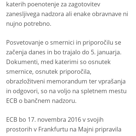
katerih poenotenje za zagotovitev
zanesljivega nadzora ali enake obravnave ni
nujno potrebno.
Posvetovanje o smernici in priporočilu se
začenja danes in bo trajalo do 5. januarja.
Dokumenti, med katerimi so osnutek
smernice, osnutek priporočila,
obrazložitveni memorandum ter vprašanja
in odgovori, so na voljo na spletnem mestu
ECB o bančnem nadzoru.
ECB bo 17. novembra 2016 v svojih
prostorih v Frankfurtu na Majni pripravila