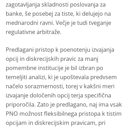
zagotavljanja skladnosti poslovanja za
banke, še posebej za tiste, ki delujejo na
mednarodni ravni. Večje je tudi tveganje
regulativne arbitraže.
Predlagani pristop k poenotenju izvajanja
opcij in diskrecijskih pravic za manj
pomembne institucije je bil izbran po
temeljiti analizi, ki je upoštevala predvsem
načelo sorazmernosti, torej v kakšni meri
izvajanje določenih opcij terja specifična
priporočila. Zato je predlagano, naj ima vsak
PNO možnost fleksibilnega pristopa k tistim
opcijam in diskrecijskim pravicam, pri