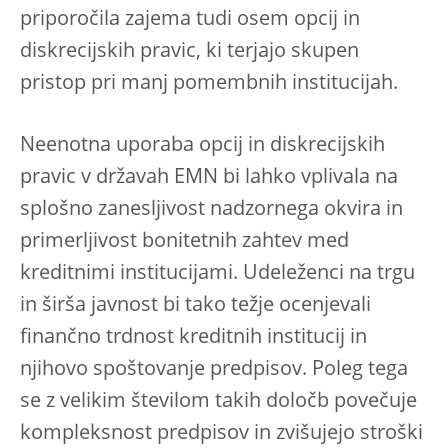
priporočila zajema tudi osem opcij in
diskrecijskih pravic, ki terjajo skupen
pristop pri manj pomembnih institucijah.
Neenotna uporaba opcij in diskrecijskih
pravic v državah EMN bi lahko vplivala na
splošno zanesljivost nadzornega okvira in
primerljivost bonitetnih zahtev med
kreditnimi institucijami. Udeleženci na trgu
in širša javnost bi tako težje ocenjevali
finančno trdnost kreditnih institucij in
njihovo spoštovanje predpisov. Poleg tega
se z velikim številom takih določb povečuje
kompleksnost predpisov in zvišujejo stroški