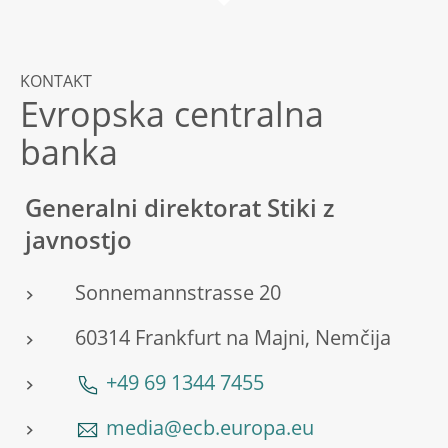
KONTAKT
Evropska centralna
banka
Generalni direktorat Stiki z
javnostjo
Sonnemannstrasse 20
60314 Frankfurt na Majni, Nemčija
+49 69 1344 7455
media@ecb.europa.eu