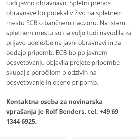
tudi javno obravnavo. Spletni prenos
obravnave bo potekal v živo na spletnem
mestu ECB o bančnem nadzoru. Na istem
spletnem mestu so na voljo tudi navodila za
prijavo udeležbe na javni obravnavi in za
oddajo pripomb. ECB bo po javnem
posvetovanju objavila prejete pripombe
skupaj s poročilom o odzivih na
posvetovanje in oceno pripomb.
Kontaktna oseba za novinarska
vprašanja je Rolf Benders, tel. +49 69
1344 6925.