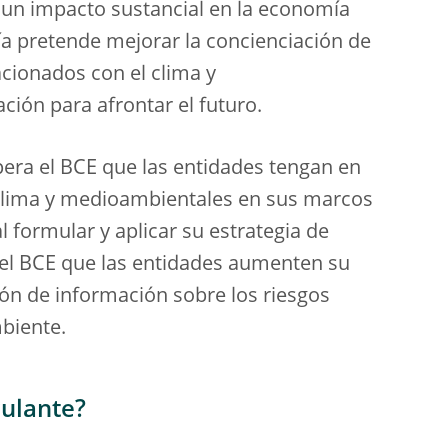
 un impacto sustancial en la economía
uía pretende mejorar la concienciación de
acionados con el clima y
ión para afrontar el futuro.
ra el BCE que las entidades tengan en
 clima y medioambientales en sus marcos
 formular y aplicar su estrategia de
el BCE que las entidades aumenten su
ón de información sobre los riesgos
mbiente.
culante?