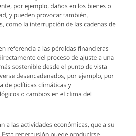
te, por ejemplo, daños en los bienes o
dad, y pueden provocar también,
s, como la interrupción de las cadenas de
en referencia a las pérdidas financieras
directamente del proceso de ajuste a una
ás sostenible desde el punto de vista
verse desencadenados, por ejemplo, por
 de políticas climáticas y
ógicos o cambios en el clima del
tan a las actividades económicas, que a su
o. Esta repercusión puede producirse