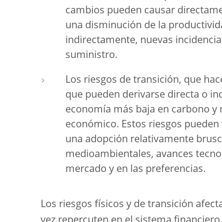
cambios pueden causar directamen
una disminución de la productivi
indirectamente, nuevas incidencia
suministro.
Los riesgos de transición, que hac
que pueden derivarse directa o in
economía más baja en carbono y m
económico. Estos riesgos pueden 
una adopción relativamente brusca
medioambientales, avances tecnol
mercado y en las preferencias.
Los riesgos físicos y de transición afec
vez repercuten en el sistema financier