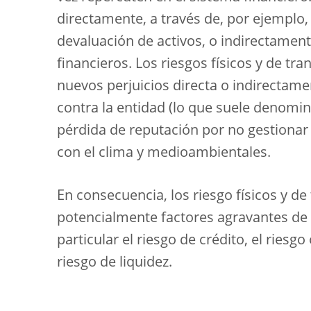
directamente, a través de, por ejemplo,
devaluación de activos, o indirectamen
financieros. Los riesgos físicos y de tr
nuevos perjuicios directa o indirectam
contra la entidad (lo que suele denomin
pérdida de reputación por no gestiona
con el clima y medioambientales.
En consecuencia, los riesgo físicos y d
potencialmente factores agravantes de c
particular el riesgo de crédito, el riesg
riesgo de liquidez.