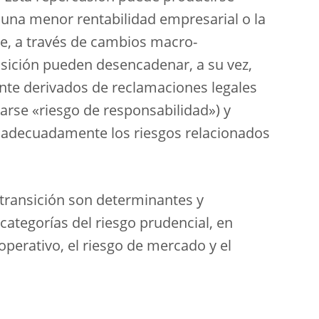
 una menor rentabilidad empresarial o la
te, a través de cambios macro-
ansición pueden desencadenar, a su vez,
ente derivados de reclamaciones legales
arse «riesgo de responsabilidad») y
r adecuadamente los riesgos relacionados
e transición son determinantes y
ategorías del riesgo prudencial, en
o operativo, el riesgo de mercado y el