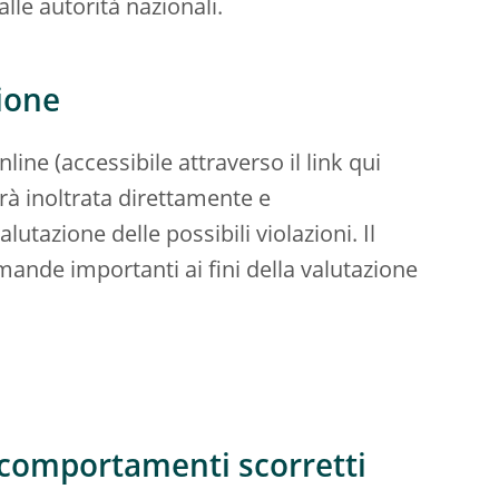
lle autorità nazionali.
ione
ine (accessibile attraverso il link qui
rà inoltrata direttamente e
utazione delle possibili violazioni. Il
nde importanti ai fini della valutazione
 comportamenti scorretti