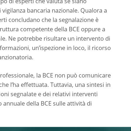
po di esperti che valuta se siano
i vigilanza bancaria nazionale. Qualora a
perti concludano che la segnalazione è
 struttura competente della BCE oppure a
ale. Ne potrebbe risultare un intervento di
formazioni, un’ispezione in loco, il ricorso
anzionatoria.
 professionale, la BCE non può comunicare
he l’ha effettuata. Tuttavia, una sintesi in
ni segnalate e dei relativi interventi
annuale della BCE sulle attività di