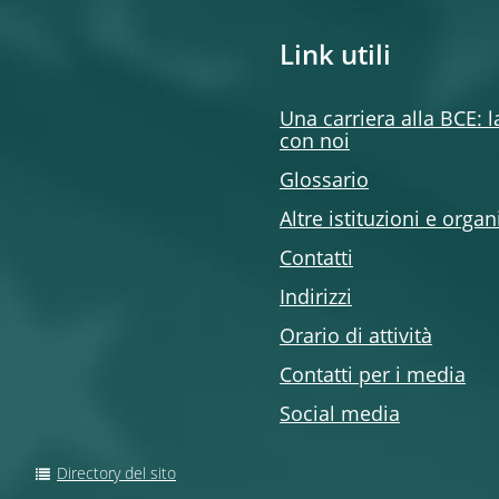
Link utili
Una carriera alla BCE: 
con noi
Glossario
Altre istituzioni e organ
Contatti
Indirizzi
Orario di attività
Contatti per i media
Social media
Directory del sito