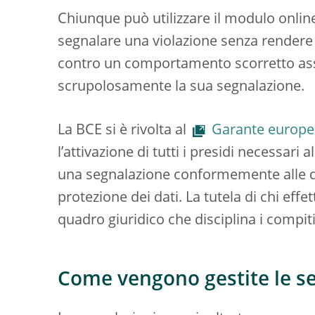
Chiunque può utilizzare il modulo onlin
segnalare una violazione senza rendere no
contro un comportamento scorretto ass
scrupolosamente la sua segnalazione.
La BCE si è rivolta al
Garante europeo
l’attivazione di tutti i presidi necessari 
una segnalazione conformemente alle dis
protezione dei dati. La tutela di chi eff
quadro giuridico che disciplina i compiti
Come vengono gestite le s