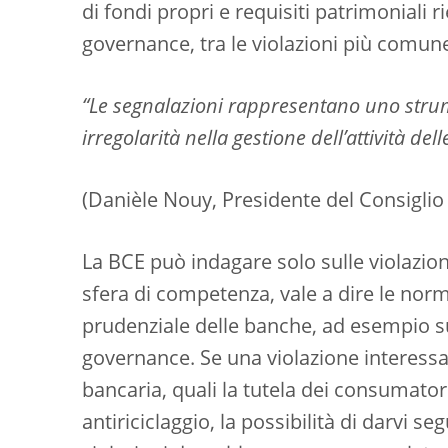
di fondi propri e requisiti patrimoniali 
governance, tra le violazioni più comu
“Le segnalazioni rappresentano uno strum
irregolarità nella gestione dell’attività del
(Danièle Nouy, Presidente del Consiglio 
La BCE può indagare solo sulle violazioni
sfera di competenza, vale a dire le norm
prudenziale delle banche, ad esempio sui 
governance. Se una violazione interessa i
bancaria, quali la tutela dei consumator
antiriciclaggio, la possibilità di darvi s