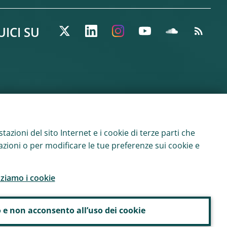
UICI SU
tazioni del sito Internet e i cookie di terze parti che
rmazioni o per modificare le tue preferenze sui cookie e
zziamo i cookie
 e non acconsento all’uso dei cookie