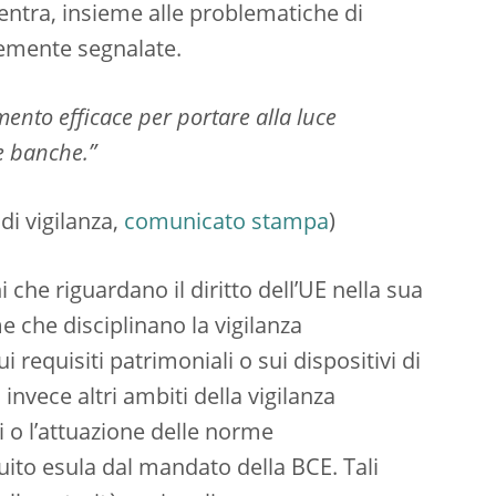
rientra, insieme alle problematiche di
nemente segnalate.
ento efficace per portare alla luce
le banche.”
di vigilanza,
comunicato stampa
)
 che riguardano il diritto dell’UE nella sua
e che disciplinano la vigilanza
requisiti patrimoniali o sui dispositivi di
nvece altri ambiti della vigilanza
i o l’attuazione delle norme
eguito esula dal mandato della BCE. Tali