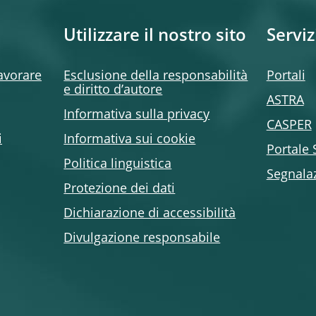
Utilizzare il nostro sito
Serviz
lavorare
Esclusione della responsabilità
Portali
e diritto d’autore
ASTRA
Informativa sulla privacy
CASPER
i
Informativa sui cookie
Portale
Politica linguistica
Segnala
Protezione dei dati
Dichiarazione di accessibilità
Divulgazione responsabile