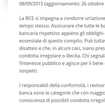
08/09/2015
(aggiornamento: 26 ottobre
La BCE si impegna a condurre un’azione 
tempo stesso. Assicurare che tutte le ban
bancaria rispettino appieno gli obblighi d
essenziale di questo compito. Può tutta
disattesi e che, in alcuni casi, siano pres
condotta irregolare o illecita. Chi segna
l’interesse pubblico e agisce per il be
sospetti.
I responsabili della conformità, i reviso
banca sono le categorie che con maggio
conoscenza di possibili condotte irregola