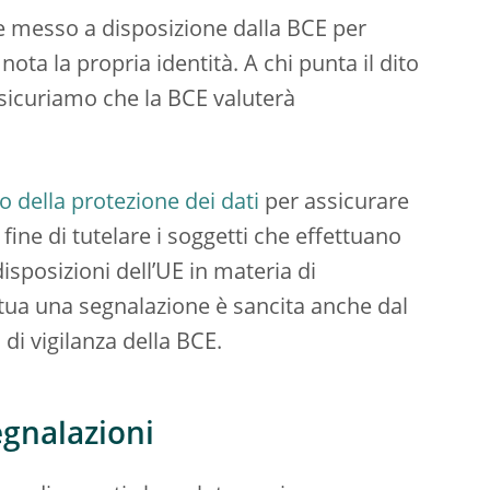
e messo a disposizione dalla BCE per
ta la propria identità. A chi punta il dito
icuriamo che la BCE valuterà
 della protezione dei dati
per assicurare
al fine di tutelare i soggetti che effettuano
posizioni dell’UE in materia di
ettua una segnalazione è sancita anche dal
 di vigilanza della BCE.
egnalazioni