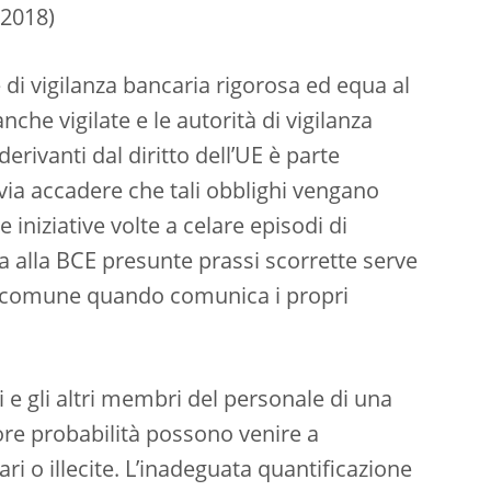
 2018)
di vigilanza bancaria rigorosa ed equa al
che vigilate e le autorità di vigilanza
erivanti dal diritto dell’UE è parte
via accadere che tali obblighi vengano
e iniziative volte a celare episodi di
la alla BCE presunte prassi scorrette serve
ne comune quando comunica i propri
ri e gli altri membri del personale di una
re probabilità possono venire a
ri o illecite. L’inadeguata quantificazione