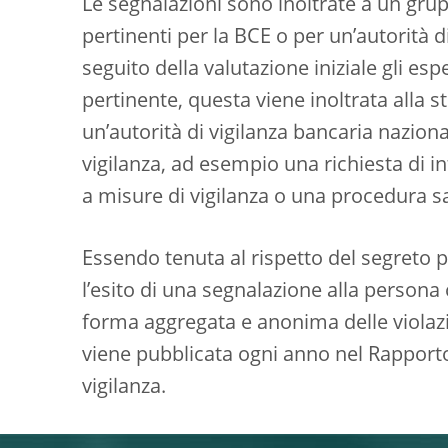
Le segnalazioni sono inoltrate a un grup
pertinenti per la BCE o per un’autorità d
seguito della valutazione iniziale gli es
pertinente, questa viene inoltrata alla
un’autorità di vigilanza bancaria nazion
vigilanza, ad esempio una richiesta di in
a misure di vigilanza o una procedura s
Essendo tenuta al rispetto del segreto
l’esito di una segnalazione alla persona c
forma aggregata e anonima delle violazio
viene pubblicata ogni anno nel Rapporto 
vigilanza.