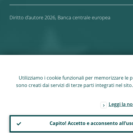
Diritto d’autore 2026,
Banca centrale europea
Utilizziamo i cookie funzionali per memorizzare le pre
sono creati dai servizi di terze parti integrati nel si
Leggi la no
Capito! Accetto e acconsento all’us