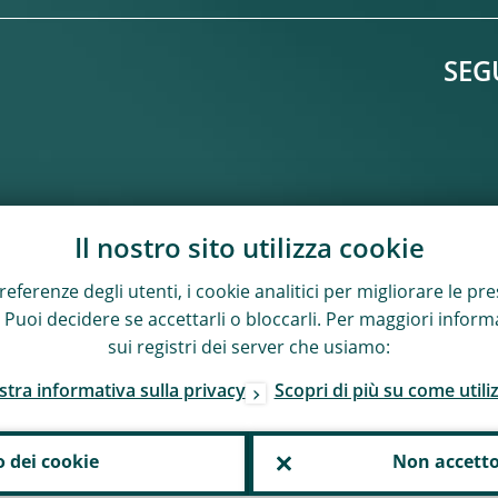
SEG
Il nostro sito utilizza cookie
ferenze degli utenti, i cookie analitici per migliorare le pres
to. Puoi decidere se accettarli o bloccarli. Per maggiori info
sui registri dei server che usiamo:
stra informativa sulla privacy
Scopri di più su come utili
o dei cookie
Non accetto