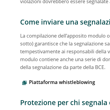
violazioni dovrebbero essere segnalate a
Come inviare una segnalaz
La compilazione dell’apposito modulo onl
sotto) garantisce che la segnalazione sa
tempestivamente ai responsabili della val
modulo contiene anche una serie di doma
della segnalazione da parte della BCE.
Piattaforma whistleblowing
Protezione per chi segnala