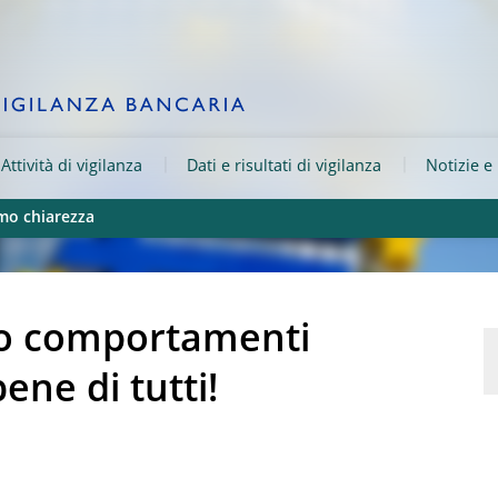
Attività di vigilanza
Dati e risultati di vigilanza
Notizie e
mo chiarezza
tro comportamenti
bene di tutti!