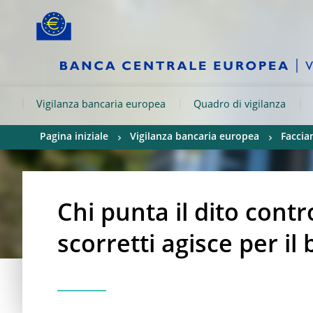
Skip to:
navigation
content
footer
Skip to
Skip to
Skip to
Vigilanza bancaria europea
Quadro di vigilanza
Pagina iniziale
Vigilanza bancaria europea
Faccia
Chi punta il dito con
scorretti agisce per il 