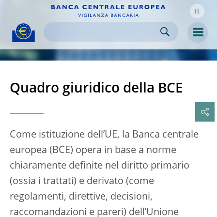
IT
Skip to:
navigation
content
footer
Skip to
Skip to
Skip to
Men
Quadro giuridico della BCE
Come istituzione dell’UE, la Banca centrale
europea (BCE) opera in base a norme
chiaramente definite nel diritto primario
(ossia i trattati) e derivato (come
regolamenti, direttive, decisioni,
raccomandazioni e pareri) dell’Unione