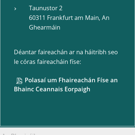
Taunustor 2
60311 Frankfurt am Main, An
Ghearmáin
Déantar faireachán ar na háitribh seo
le córas faireacháin físe:
Polasaí um Fhaireachán Físe an
Bhainc Ceannais Eorpaigh