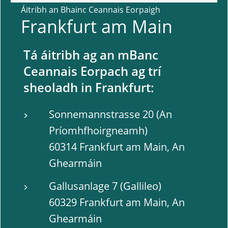
Áitribh an Bhainc Ceannais Eorpaigh
Frankfurt am Main
Tá áitribh ag an mBanc
Ceannais Eorpach ag trí
sheoladh in Frankfurt:
Sonnemannstrasse 20 (An
Príomhfhoirgneamh)
60314 Frankfurt am Main, An
Ghearmáin
Gallusanlage 7 (Gallileo)
60329 Frankfurt am Main, An
Ghearmáin