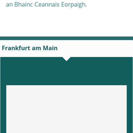
an Bhainc Ceannais Eorpaigh
.
Frankfurt am Main