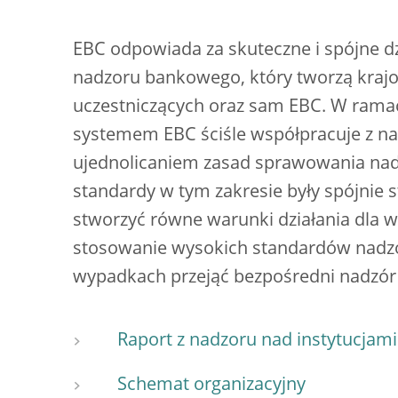
EBC odpowiada za skuteczne i spójne d
nadzoru bankowego, który tworzą kraj
uczestniczących oraz sam EBC. W ramac
systemem EBC ściśle współpracuje z n
ujednolicaniem zasad sprawowania nadz
standardy w tym zakresie były spójnie
stworzyć równe warunki działania dla 
stosowanie wysokich standardów nadz
wypadkach przejąć bezpośredni nadzór 
Raport z nadzoru nad instytucjami
Schemat organizacyjny