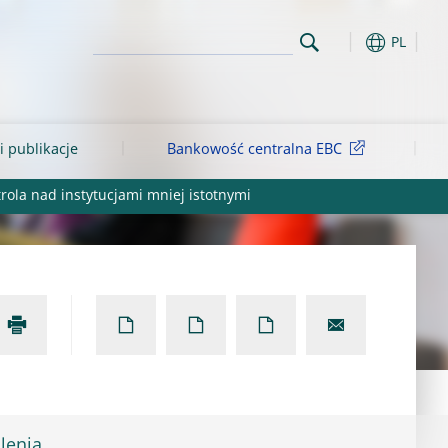
PL
i publikacje
Bankowość centralna EBC
rola nad instytucjami mniej istotnymi
lenia