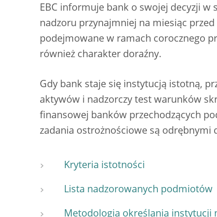
EBC informuje bank o swojej decyzji w
nadzoru przynajmniej na miesiąc przed 
podejmowane w ramach corocznego prze
również charakter doraźny.
Gdy bank staje się instytucją istotną, 
aktywów i nadzorczy test warunków skr
finansowej banków przechodzących pod
zadania ostrożnościowe są odrębnymi d
Kryteria istotności
Lista nadzorowanych podmiotów
Metodologia określania instytucji