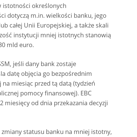
w istotności określonych
ci dotyczą m.in. wielkości banku, jego
b całej Unii Europejskiej, a także skali
zość instytucji mniej istotnych stanowią
30 mld euro.
M, jeśli dany bank zostaje
śla datę objęcia go bezpośrednim
na miesiąc przed tą datą (tydzień
licznej pomocy finansowej). EBC
 miesięcy od dnia przekazania decyzji
 zmiany statusu banku na mniej istotny,