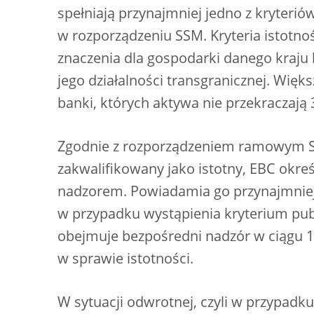
spełniają przynajmniej jedno z kryterió
w rozporządzeniu SSM. Kryteria istotnoś
znaczenia dla gospodarki danego kraju lu
jego działalności transgranicznej. Więks
banki, których aktywa nie przekraczają 
Zgodnie z rozporządzeniem ramowym SS
zakwalifikowany jako istotny, EBC okre
nadzorem. Powiadamia go przynajmniej 
w przypadku wystąpienia kryterium pub
obejmuje bezpośredni nadzór w ciągu 12
w sprawie istotności.
W sytuacji odwrotnej, czyli w przypadku