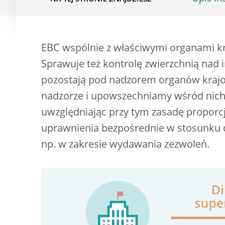
EBC wspólnie z właściwymi organami kra
Sprawuje też kontrolę zwierzchnią nad i
pozostają pod nadzorem organów kraj
nadzorze i upowszechniamy wśród nich 
uwzględniając przy tym zasadę proporc
uprawnienia bezpośrednie w stosunku 
np. w zakresie wydawania zezwoleń.