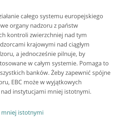
ziałanie całego systemu europejskiego
owe organy nadzoru z państw
h kontroli zwierzchniej nad tym
adzorcami krajowymi nad ciągłym
oru, a jednocześnie pilnuje, by
 stosowane w całym systemie. Pomaga to
wszystkich banków. Żeby zapewnić spójne
oru, EBC może w wyjątkowych
nad instytucjami mniej istotnymi.
 mniej istotnymi