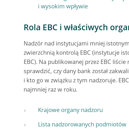
i wysokim wpływie
Rola EBC i właściwych org
Nadzór nad instytucjami mniej istotny
zwierzchnią kontrolą EBC (instytucje i
EBC). Na publikowanej przez EBC liśc
sprawdzić, czy dany bank został zakwali
i kto go w związku z tym nadzoruje. EB
najmniej raz w roku.
Krajowe organy nadzoru
Lista nadzorowanych podmiotów