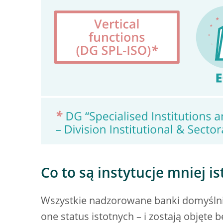
Co to są instytucje mniej i
Wszystkie nadzorowane banki domyślnie 
one status istotnych – i zostają objęt