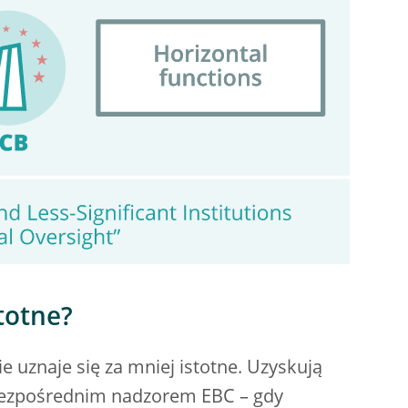
stotne?
uznaje się za mniej istotne. Uzyskują
e bezpośrednim nadzorem EBC – gdy