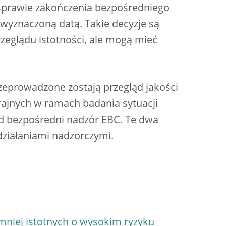
 sprawie zakończenia bezpośredniego
wyznaczoną datą. Takie decyzje są
glądu istotności, ale mogą mieć
przeprowadzone zostają przegląd jakości
ajnych w ramach badania sytuacji
 bezpośredni nadzór EBC. Te dwa
ziałaniami nadzorczymi.
 mniej istotnych o wysokim ryzyku