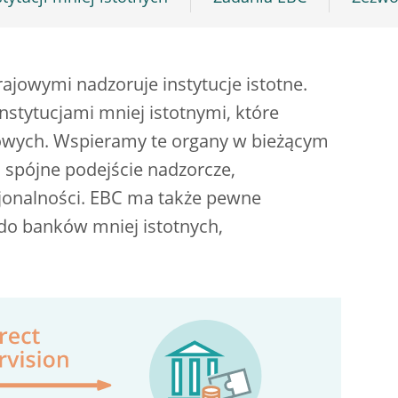
jowymi nadzoruje instytucje istotne.
nstytucjami mniej istotnymi, które
owych. Wspieramy te organy w bieżącym
spójne podejście nadzorcze,
jonalności. EBC ma także pewne
do banków mniej istotnych,