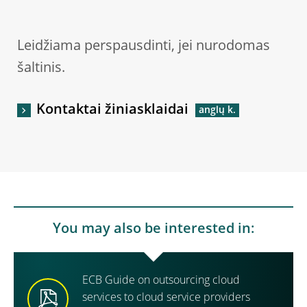
Leidžiama perspausdinti, jei nurodomas
šaltinis.
Kontaktai žiniasklaidai
You may also be interested in:
ECB Guide on outsourcing cloud
services to cloud service providers