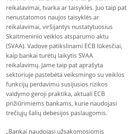
reikalavimai, tvarka ar taisyklės. Juo taip pat
nenustatomos naujos taisyklės ar
reikalavimai, viršijantys nustatytuosius
Skaitmeninio veiklos atsparumo aktu
(SVAA). Vadove patikslinami ECB lūkesčiai,
kaip bankai turėtų laikytis SVAA
reikalavimų. Jame taip pat aprašyta
sektoriuje pastebėta veiksmingo su veiklos
funkcijų perdavimu susijusios rizikos
valdymo geroji praktika, aktuali ECB
prižiūrimiems bankams, kurie naudojasi
trečiųjų šalių debesijos paslaugomis.
„Bankai naudojasi užsakomosiomis