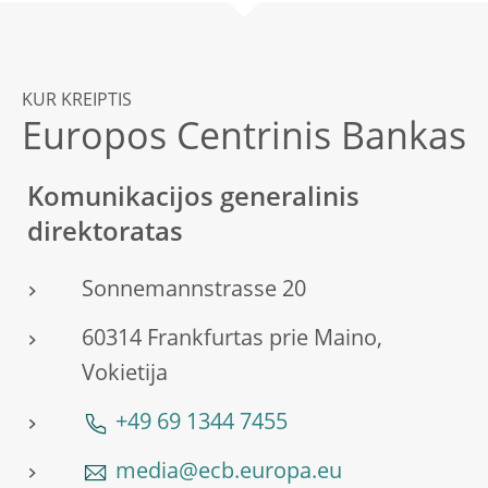
KUR KREIPTIS
Europos Centrinis Bankas
Komunikacijos generalinis
direktoratas
Sonnemannstrasse 20
60314 Frankfurtas prie Maino,
Vokietija
+49 69 1344 7455
media@ecb.europa.eu