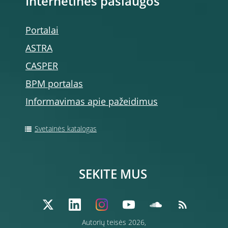
Internetinės paslaugos
Portalai
ASTRA
CASPER
BPM portalas
Informavimas apie pažeidimus
Svetainės katalogas
SEKITE MUS
Autorių teisės 2026,