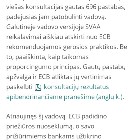
viešas konsultacijas gautas 696 pastabas,
padėjusias jam patobulinti vadovą.
Galutinėje vadovo versijoje SVAA
reikalavimai aiškiau atskirti nuo ECB
rekomenduojamos gerosios praktikos. Be
to, paaiškinta, kaip taikomas
proporcingumo principas. Gautų pastabų
apžvalga ir ECB atliktas jų vertinimas
paskelbti
konsultacijų rezultatus
apibendrinančiame pranešime
.
Atnaujinęs šį vadovą, ECB padidino
priežiūros nuoseklumą, o savo
prižiūrimiems bankams užtikrino