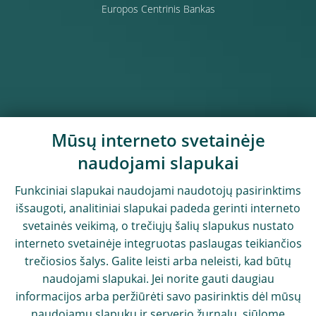
Europos Centrinis Bankas
Mūsų interneto svetainėje
naudojami slapukai
Funkciniai slapukai naudojami naudotojų pasirinktims
išsaugoti, analitiniai slapukai padeda gerinti interneto
svetainės veikimą, o trečiųjų šalių slapukus nustato
interneto svetainėje integruotas paslaugas teikiančios
trečiosios šalys. Galite leisti arba neleisti, kad būtų
naudojami slapukai. Jei norite gauti daugiau
informacijos arba peržiūrėti savo pasirinktis dėl mūsų
naudojamų slapukų ir serverio žurnalų, siūlome