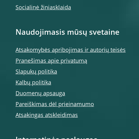
Socialinė žiniasklaida
Naudojimasis mūsų svetaine
Atsakomybės apribojimas ir autorių teisės
Pranešimas apie privatumą
Slapukų politika
Kalbų politika
Duomenų apsauga
Pareiškimas dėl prieinamumo
Atsakingas atskleidimas