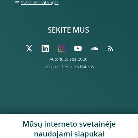
Svetainės katalogas
SEKITE MUS
Autorių teisės 2026,
Europos Centrinis Bankas
Mūsų interneto svetainėje
naudojami slapukai