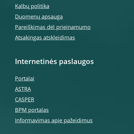
Kalbų politika
Duomenų apsauga
Pareiškimas dėl prieinamumo
Atsakingas atskleidimas
Internetinės paslaugos
Portalai
ASTRA
CASPER
BPM portalas
Informavimas apie pažeidimus