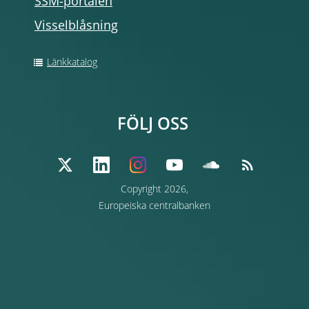
SSM-portalen
Visselblåsning
Länkkatalog
FÖLJ OSS
Copyright 2026,
Europeiska centralbanken