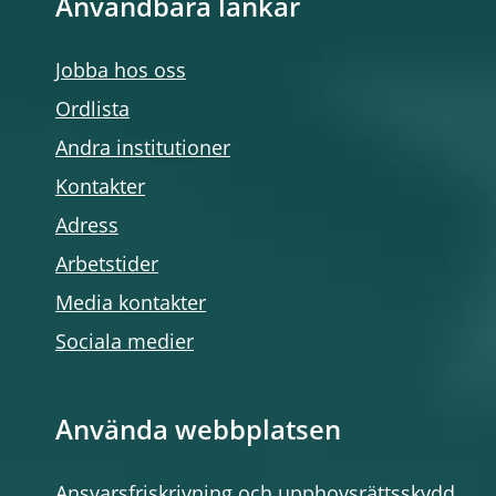
Användbara länkar
Jobba hos oss
Ordlista
Andra institutioner
Kontakter
Adress
Arbetstider
Media kontakter
Sociala medier
Använda webbplatsen
Ansvarsfriskrivning och upphovsrättsskydd