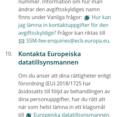
nummer. Information om hur man
ändrar den avgiftsskyldiges namn
finns under Vanliga frågor:
Hur kan
jag lämna in kontaktuppgifter för den
avgiftsskyldige?
Frågor kan riktas till
SSM-fee-enquiries@ecb.europa.eu
.
Kontakta Europeiska
datatillsynsmannen
Om du anser att dina rättigheter enligt
förordning (EU) 2018/1725 har
åsidosatts till följd av behandlingen av
dina personuppgifter, har du rätt att
när som helst lämna in ett klagomål
till
Europeiska datatillsynsmannen
.