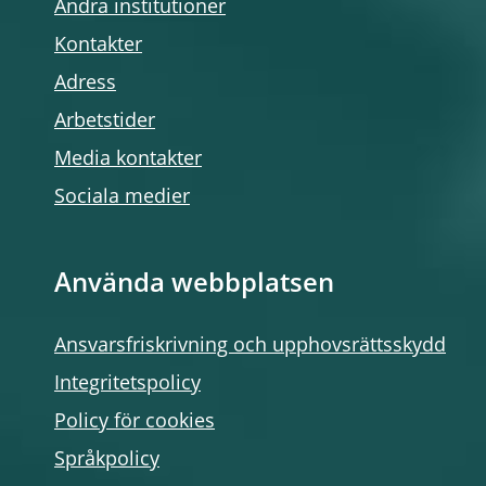
Andra institutioner
Kontakter
Adress
Arbetstider
Media kontakter
Sociala medier
Använda webbplatsen
Ansvarsfriskrivning och upphovsrättsskydd
Integritetspolicy
Policy för cookies
Språkpolicy