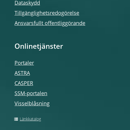
Dataskydd
Tillgänglighetsredogörelse
Ansvarsfullt offentliggörande
Onlinetjänster
Portaler
ASTRA
CASPER
SSM-portalen
Visselblåsning
Länkkatalog