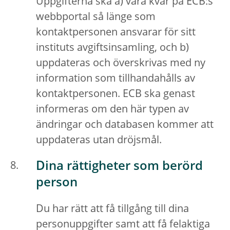
Uppgifterna ska a) vara kvar på ECB:s
webbportal så länge som
kontaktpersonen ansvarar för sitt
instituts avgiftsinsamling, och b)
uppdateras och överskrivas med ny
information som tillhandahålls av
kontaktpersonen. ECB ska genast
informeras om den här typen av
ändringar och databasen kommer att
uppdateras utan dröjsmål.
Dina rättigheter som berörd
person
Du har rätt att få tillgång till dina
personuppgifter samt att få felaktiga