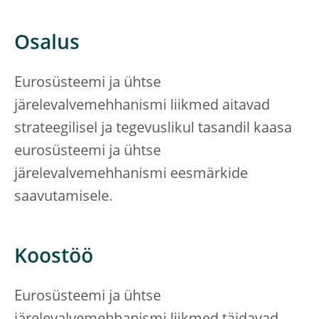
Osalus
Eurosüsteemi ja ühtse
järelevalvemehhanismi liikmed aitavad
strateegilisel ja tegevuslikul tasandil kaasa
eurosüsteemi ja ühtse
järelevalvemehhanismi eesmärkide
saavutamisele.
Koostöö
Eurosüsteemi ja ühtse