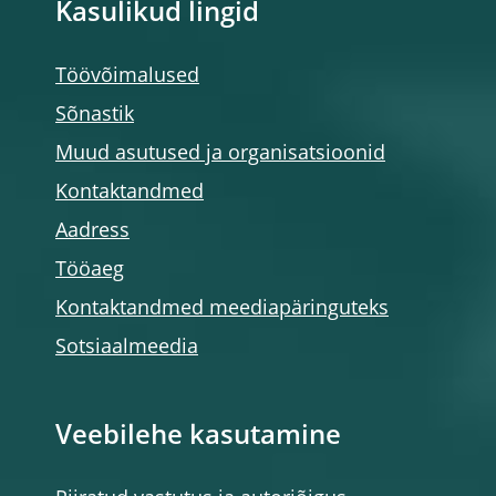
Kasulikud lingid
Töövõimalused
Sõnastik
Muud asutused ja organisatsioonid
Kontaktandmed
Aadress
Tööaeg
Kontaktandmed meediapäringuteks
Sotsiaalmeedia
Veebilehe kasutamine