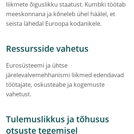
liikmete õiguslikku staatust. Kumbki töötab
meeskonnana ja kõneleb ühel häälel, et
seista lähedal Euroopa kodanikele.
Ressursside vahetus
Eurosüsteemi ja ühtse
järelevalvemehhanismi liikmed edendavad
töötajate, oskusteabe ja kogemuste
vahetust.
Tulemuslikkus ja tõhusus
otsuste tegemisel