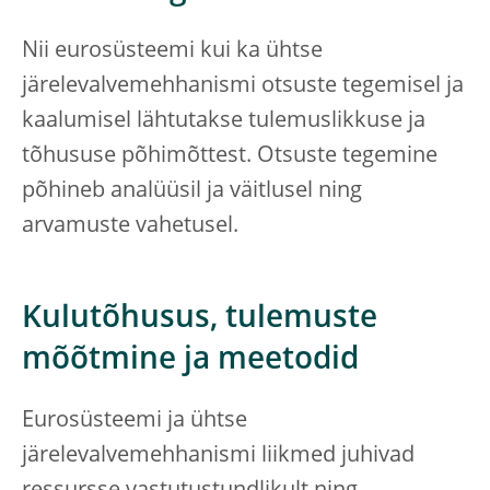
Nii eurosüsteemi kui ka ühtse
järelevalvemehhanismi otsuste tegemisel ja
kaalumisel lähtutakse tulemuslikkuse ja
tõhususe põhimõttest. Otsuste tegemine
põhineb analüüsil ja väitlusel ning
arvamuste vahetusel.
Kulutõhusus, tulemuste
mõõtmine ja meetodid
Eurosüsteemi ja ühtse
järelevalvemehhanismi liikmed juhivad