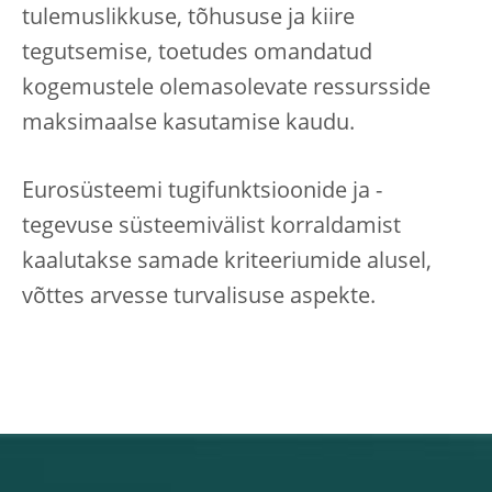
tulemuslikkuse, tõhususe ja kiire
tegutsemise, toetudes omandatud
kogemustele olemasolevate ressursside
maksimaalse kasutamise kaudu.
Eurosüsteemi tugifunktsioonide ja -
tegevuse süsteemivälist korraldamist
kaalutakse samade kriteeriumide alusel,
võttes arvesse turvalisuse aspekte.