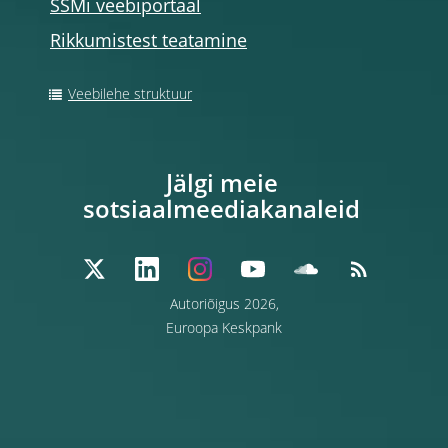
SSMi veebiportaal
Rikkumistest teatamine
Veebilehe struktuur
Jälgi meie
sotsiaalmeediakanaleid
Autoriõigus 2026,
Euroopa Keskpank