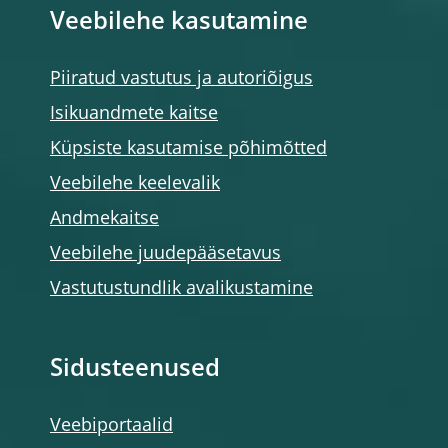
Veebilehe kasutamine
Piiratud vastutus ja autoriõigus
Isikuandmete kaitse
Küpsiste kasutamise põhimõtted
Veebilehe keelevalik
Andmekaitse
Veebilehe juudepääsetavus
Vastutustundlik avalikustamine
Sidusteenused
Veebiportaalid