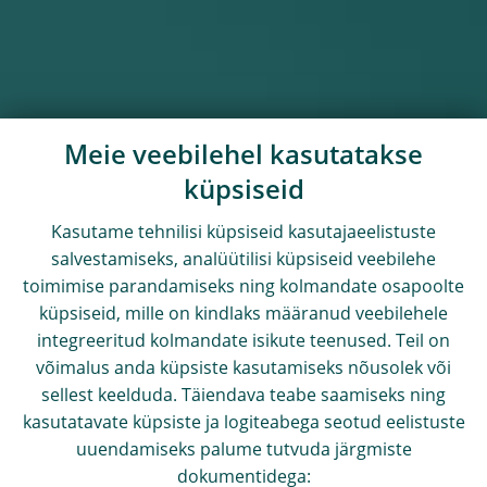
Meie veebilehel kasutatakse
küpsiseid
Kasutame tehnilisi küpsiseid kasutajaeelistuste
salvestamiseks, analüütilisi küpsiseid veebilehe
toimimise parandamiseks ning kolmandate osapoolte
küpsiseid, mille on kindlaks määranud veebilehele
integreeritud kolmandate isikute teenused. Teil on
võimalus anda küpsiste kasutamiseks nõusolek või
sellest keelduda. Täiendava teabe saamiseks ning
kasutatavate küpsiste ja logiteabega seotud eelistuste
uuendamiseks palume tutvuda järgmiste
dokumentidega: