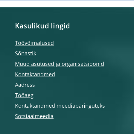
Kasulikud lingid
Töövõimalused
Sõnastik
Muud asutused ja organisatsioonid
Kontaktandmed
Aadress
Tööaeg
Kontaktandmed meediapäringuteks
Sotsiaalmeedia