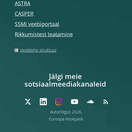
ASTRA
CASPER
SSMi veebiportaal
Rikkumistest teatamine
Veebilehe struktuur
Jälgi meie
sotsiaalmeediakanaleid
Autoriõigus 2026,
Euroopa Keskpank