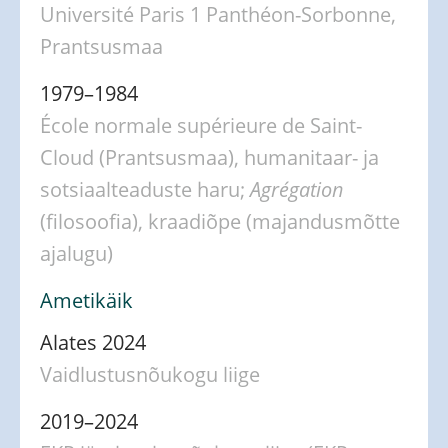
Université Paris 1 Panthéon-Sorbonne,
Prantsusmaa
1979–1984
École normale supérieure de Saint-
Cloud (Prantsusmaa), humanitaar- ja
sotsiaalteaduste haru;
Agrégation
(filosoofia), kraadiõpe (majandusmõtte
ajalugu)
Ametikäik
Alates 2024
Vaidlustusnõukogu liige
2019–2024