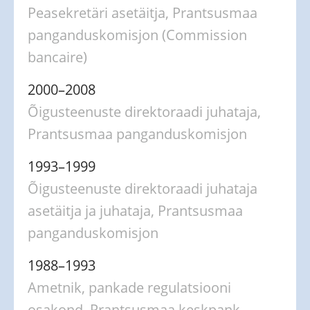
Peasekretäri asetäitja, Prantsusmaa
panganduskomisjon (Commission
bancaire)
2000–2008
Õigusteenuste direktoraadi juhataja,
Prantsusmaa panganduskomisjon
1993–1999
Õigusteenuste direktoraadi juhataja
asetäitja ja juhataja, Prantsusmaa
panganduskomisjon
1988–1993
Ametnik, pankade regulatsiooni