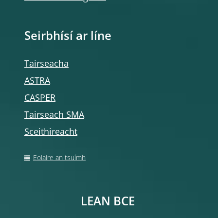
Seirbhísí ar líne
Tairseacha
ASTRA
CASPER
Tairseach SMA
Sceithireacht
Eolaire an tsuímh
LEAN BCE