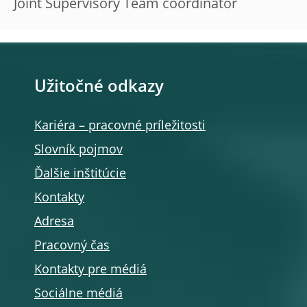
Joint Supervisory Team coordinator
Užitočné odkazy
Kariéra – pracovné príležitosti
Slovník pojmov
Ďalšie inštitúcie
Kontakty
Adresa
Pracovný čas
Kontakty pre médiá
Sociálne médiá