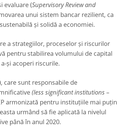
i evaluare (
Supervisory Review and
movarea unui sistem bancar rezilient, ca
 sustenabilă și solidă a economiei.
a strategiilor, proceselor și riscurilor
vă pentru stabilirea volumului de capital
-și acoperi riscurile.
, care sunt responsabile de
emnificative
(less significant institutions
–
 armonizată pentru instituțiile mai puțin
asta urmând să fie aplicată la nivelul
tive până în anul 2020.