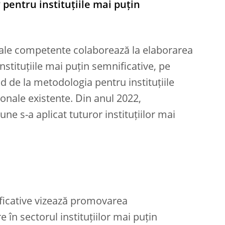
pentru instituțiile mai puțin
onale competente colaborează la elaborarea
tituțiile mai puțin semnificative, pe
d de la metodologia pentru instituțiile
onale existente. Din anul 2022,
 s-a aplicat tuturor instituțiilor mai
ificative vizează promovarea
în sectorul instituțiilor mai puțin