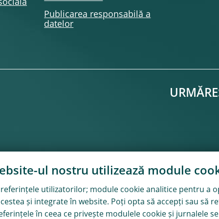
socială
Publicarea responsabilă a
datelor
URMĂRE
bsite-ul nostru utilizează module
cook
eferințele utilizatorilor; module
cookie
analitice pentru a 
 acestea și integrate în website. Poți opta să accepți sau să r
eferințele în ceea ce privește modulele
cookie
și jurnalele se