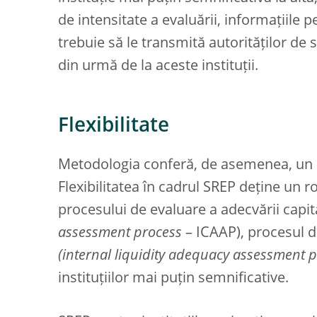
de intensitate a evaluării, informațiile p
trebuie să le transmită autorităților de
din urmă de la aceste instituții.
Flexibilitate
Metodologia conferă, de asemenea, un a
Flexibilitatea în cadrul SREP deține un r
procesului de evaluare a adecvării capita
assessment process
– ICAAP), procesul de
(internal liquidity adequacy assessment 
instituțiilor mai puțin semnificative.