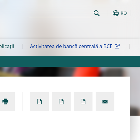
RO
blicații
Activitatea de bancă centrală a BCE