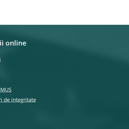
ii online
i
l MUS
i de integritate