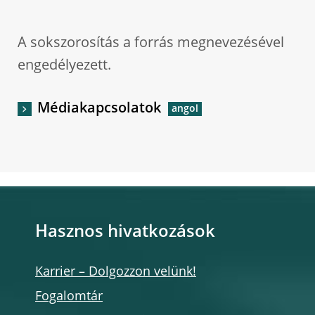
A sokszorosítás a forrás megnevezésével
engedélyezett.
Médiakapcsolatok
Hasznos hivatkozások
Karrier – Dolgozzon velünk!
Fogalomtár