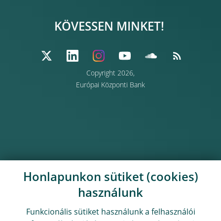
KÖVESSEN MINKET!
Copyright 2026,
Európai Központi Bank
Honlapunkon sütiket (cookies)
használunk
Funkcionális sütiket használunk a felhasználói