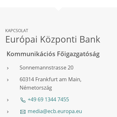
KAPCSOLAT
Európai Központi Bank
Kommunikációs Főigazgatóság
Sonnemannstrasse 20
60314 Frankfurt am Main,
Németország
+49 69 1344 7455
media@ecb.europa.eu