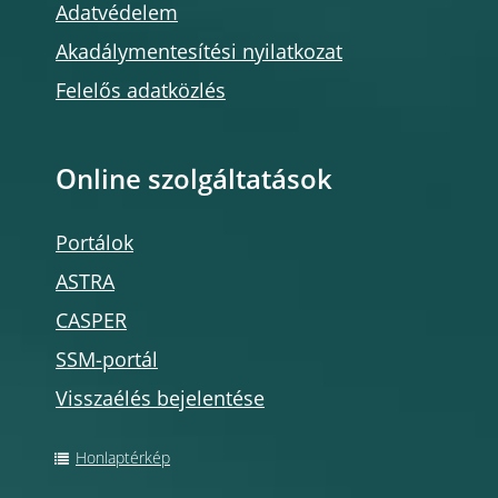
Adatvédelem
Akadálymentesítési nyilatkozat
Felelős adatközlés
Online szolgáltatások
Portálok
ASTRA
CASPER
SSM-portál
Visszaélés bejelentése
Honlaptérkép