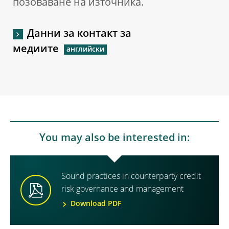
позоваване на източника.
Данни за контакт за
медиите
You may also be interested in:
Sound practices in counterparty credit
risk governance and management
Download PDF