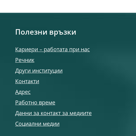
Полезни връзки
Кариери – работата при нас
Речник
Други институции
Контакти
Адрес
Работно време
Данни за контакт за медиите
Социални медии