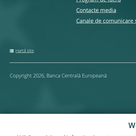
Program de lucru
Contacte media
Canale de comunicare 
Hartă site
Copyright 2026,
Banca Centrală Europeană
We