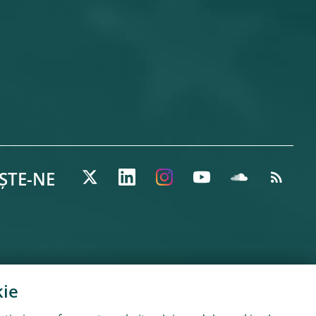
ȘTE-NE
ie