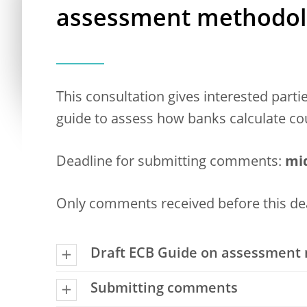
assessment methodol
This consultation gives interested part
guide to assess how banks calculate cou
Deadline for submitting comments:
mid
Only comments received before this dea
Draft ECB Guide on assessment
Submitting comments