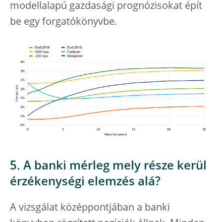
modellalapú gazdasági prognózisokat épít
be egy forgatókönyvbe.
5. A banki mérleg mely része kerül
érzékenységi elemzés alá?
A vizsgálat középpontjában a banki