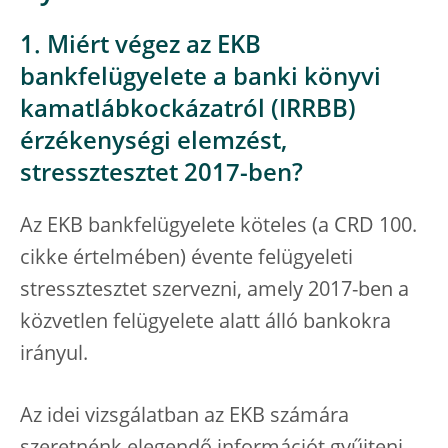
1. Miért végez az EKB
bankfelügyelete a banki könyvi
kamatlábkockázatról (IRRBB)
érzékenységi elemzést,
stressztesztet 2017-ben?
Az EKB bankfelügyelete köteles (a CRD 100.
cikke értelmében) évente felügyeleti
stressztesztet szervezni, amely 2017-ben a
közvetlen felügyelete alatt álló bankokra
irányul.
Az idei vizsgálatban az EKB számára