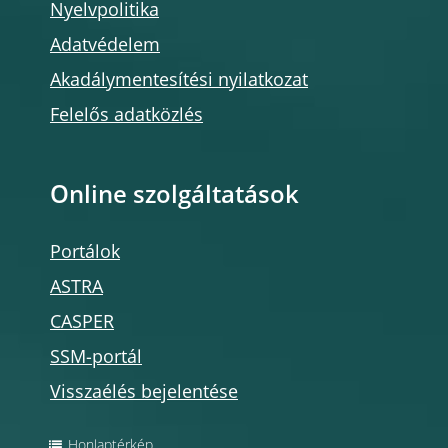
Nyelvpolitika
Adatvédelem
Akadálymentesítési nyilatkozat
Felelős adatközlés
Online szolgáltatások
Portálok
ASTRA
CASPER
SSM-portál
Visszaélés bejelentése
Honlaptérkép