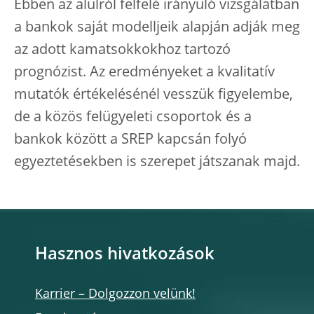
Ebben az alulról felfelé irányuló vizsgálatban
a bankok saját modelljeik alapján adják meg
az adott kamatsokkokhoz tartozó
prognózist. Az eredményeket a kvalitatív
mutatók értékelésénél vesszük figyelembe,
de a közös felügyeleti csoportok és a
bankok között a SREP kapcsán folyó
egyeztetésekben is szerepet játszanak majd.
Hasznos hivatkozások
Karrier – Dolgozzon velünk!