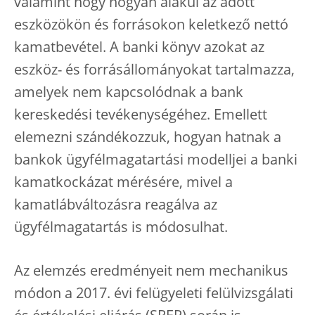
valamint hogy hogyan alakul az adott
eszközökön és forrásokon keletkező nettó
kamatbevétel. A banki könyv azokat az
eszköz- és forrásállományokat tartalmazza,
amelyek nem kapcsolódnak a bank
kereskedési tevékenységéhez. Emellett
elemezni szándékozzuk, hogyan hatnak a
bankok ügyfélmagatartási modelljei a banki
kamatkockázat mérésére, mivel a
kamatlábváltozásra reagálva az
ügyfélmagatartás is módosulhat.
Az elemzés eredményeit nem mechanikus
módon a 2017. évi felügyeleti felülvizsgálati