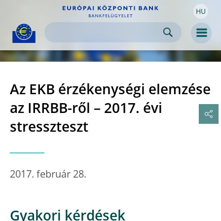
HU
Skip to:
navigation
content
footer
Skip to
Skip to
Skip to
Men
Az EKB érzékenységi elemzése
az IRRBB-ről – 2017. évi
stresszteszt
2017. február 28.
Gyakori kérdések