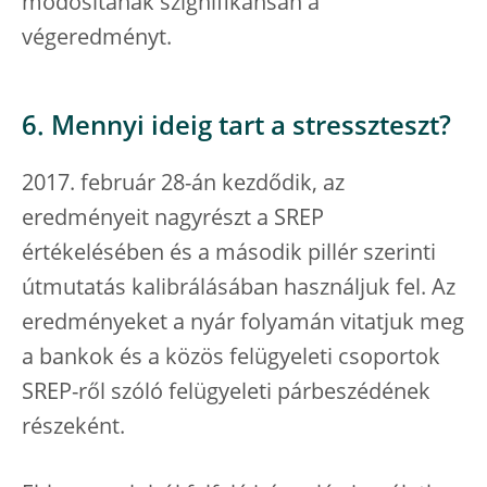
módosítanák szignifikánsan a
végeredményt.
6. Mennyi ideig tart a stresszteszt?
2017. február 28-án kezdődik, az
eredményeit nagyrészt a SREP
értékelésében és a második pillér szerinti
útmutatás kalibrálásában használjuk fel. Az
eredményeket a nyár folyamán vitatjuk meg
a bankok és a közös felügyeleti csoportok
SREP-ről szóló felügyeleti párbeszédének
részeként.