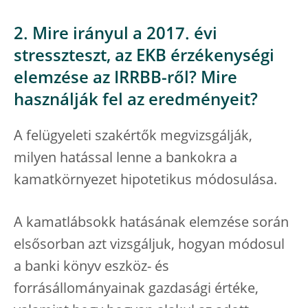
2. Mire irányul a 2017. évi
stresszteszt, az EKB érzékenységi
elemzése az IRRBB-ről? Mire
használják fel az eredményeit?
A felügyeleti szakértők megvizsgálják,
milyen hatással lenne a bankokra a
kamatkörnyezet hipotetikus módosulása.
A kamatlábsokk hatásának elemzése során
elsősorban azt vizsgáljuk, hogyan módosul
a banki könyv eszköz- és
forrásállományainak gazdasági értéke,