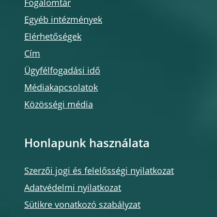
Fogalomtár
Egyéb intézmények
Elérhetőségek
Cím
Ügyfélfogadási idő
Médiakapcsolatok
Közösségi média
Honlapunk használata
Szerzői jogi és felelősségi nyilatkozat
Adatvédelmi nyilatkozat
Sütikre vonatkozó szabályzat