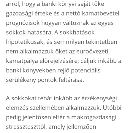
arról, hogy a banki könyvi saját tőke
gazdasági értéke és a nettó kamatbevétel-
prognózisok hogyan változnak az egyes
sokkok hatására. A sokkhatások
hipotetikusak, és semmilyen tekintetben
nem alkalmazzuk őket az euroövezeti
kamatpálya előrejelzésére; céljuk inkább a
banki könyvekben rejlő potenciális
sérülékeny pontok feltárása.
A sokkokat tehát inkább az érzékenységi
elemzés szellemében alkalmazzuk. Utóbbi
pedig jelentősen eltér a makrogazdasági
stresszteszttől, amely jellemzően