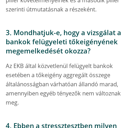
pillér követelményeinek és a második pillér
szerinti útmutatásnak a részeként.
3. Mondhatjuk-e, hogy a vizsgálat a
bankok felügyeleti tőkeigényének
megemelkedését okozza?
Az EKB által közvetlenül felügyelt bankok
esetében a tőkeigény aggregált összege
általánosságban várhatóan állandó marad,
amennyiben egyéb tényezők nem változnak
meg.
4. Ebben a stressztesztben milyen