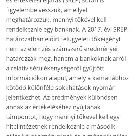
és értékelési eljárás (SREP) során is
figyelembe vesszük, amellyel
meghatározzuk, mennyi tőkével kell
rendelkeznie egy banknak. A 2017. évi SREP-
határozatban előírt felügyeleti tőkeigényt
nem az elemzés számszerű eredményei
határozzák meg, hanem a bankoknak arról
a relatív sérülékenységéről gyűjtött
információkon alapul, amely a kamatlábhoz
kötődő különféle sokkhatások nyomán
jelentkezhet. Az eredmények különösen
annak az értékeléséhez nyújtanak
támpontot, hogy mennyi tőkével kell egy
hitelintézetnek rendelkeznie a második