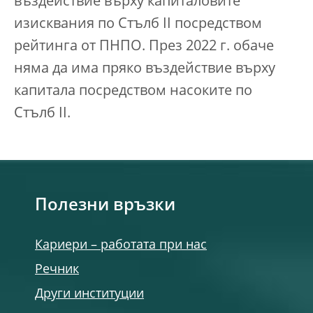
въздействие върху капиталовите
изисквания по Стълб II посредством
рейтинга от ПНПО. През 2022 г. обаче
няма да има пряко въздействие върху
капитала посредством насоките по
Стълб II.
Полезни връзки
Кариери – работата при нас
Речник
Други институции