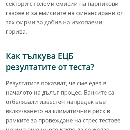
сектори с големи емисии на парникови
газове и за емисиите на финансирани от
тях фирми за добив на изкопаеми
горива.
Как тълкува ЕЦБ
резултатите от теста?
Резултатите показват, че сме едва в
началото на дълъг процес. Банките са
отбелязали известен напредък във
включването на климатичния риск в
рамките за провеждане на стрес тестове,