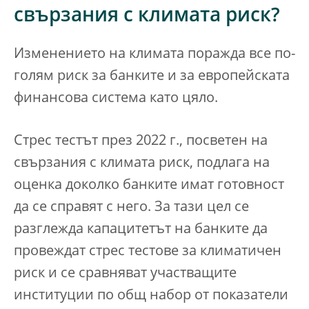
свързания с климата риск?
Изменението на климата поражда все по-
голям риск за банките и за европейската
финансова система като цяло.
Стрес тестът през 2022 г., посветен на
свързания с климата риск, подлага на
оценка доколко банките имат готовност
да се справят с него. За тази цел се
разглежда капацитетът на банките да
провеждат стрес тестове за климатичен
риск и се сравняват участващите
институции по общ набор от показатели