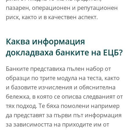
пазарен, операционен и репутационен
риск, както и в качествен аспект.
Каква информация
докладваха банките на ЕЦБ?
Банките представиха пълен набор от
образци по трите модула на теста, както
и базовите изчисления и обяснителна
бележка, в която се описва следваният от
тях подход. Те бяха помолени например
да представят за първи път информация
за зависимостта на приходите им от