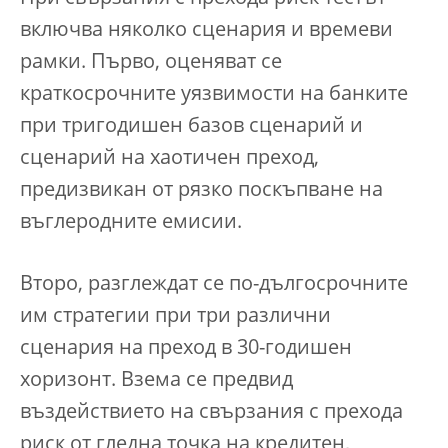
включва няколко сценария и времеви
рамки. Първо, оценяват се
краткосрочните уязвимости на банките
при тригодишен базов сценарий и
сценарий на хаотичен преход,
предизвикан от рязко поскъпване на
въглеродните емисии.
Второ, разглеждат се по-дългосрочните
им стратегии при три различни
сценария на преход в 30-годишен
хоризонт. Взема се предвид
въздействието на свързания с прехода
риск от гледна точка на кредитен,