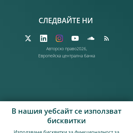
СЛЕДВАЙТЕ НИ
Авторско право2026,
Европейска централна банка
В нашия уебсайт се използват
бисквитки
Използваме бисквитки за функционалност за