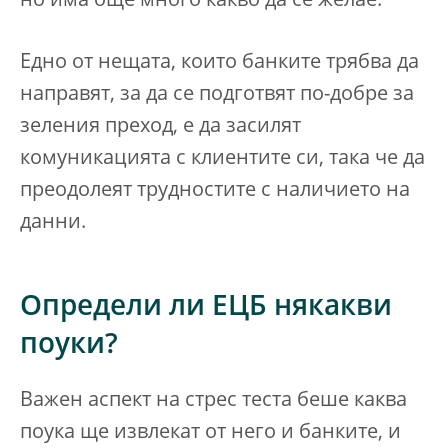
но има още много какво да се желае.
Едно от нещата, които банките трябва да
направят, за да се подготвят по-добре за
зеления преход, е да засилят
комуникацията с клиентите си, така че да
преодолеят трудностите с наличието на
данни.
Определи ли ЕЦБ някакви
поуки?
Важен аспект на стрес теста беше каква
поука ще извлекат от него и банките, и