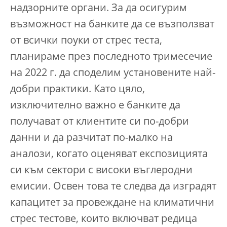
надзорните органи. За да осигурим
възможност на банките да се възползват
от всички поуки от стрес теста,
планираме през последното тримесечие
на 2022 г. да споделим установените най-
добри практики. Като цяло,
изключително важно е банките да
получават от клиентите си по-добри
данни и да разчитат по-малко на
аналози, когато оценяват експозицията
си към сектори с високи въглеродни
емисии. Освен това те следва да изградят
капацитет за провеждане на климатични
стрес тестове, които включват редица